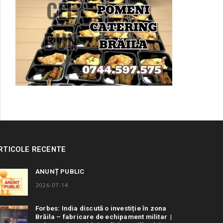
RTICOLE RECENTE
ANUNȚ PUBLIC
2026-07-14
Forbes: India discută o investiție în zona
Brăila – fabricare de echipament militar |