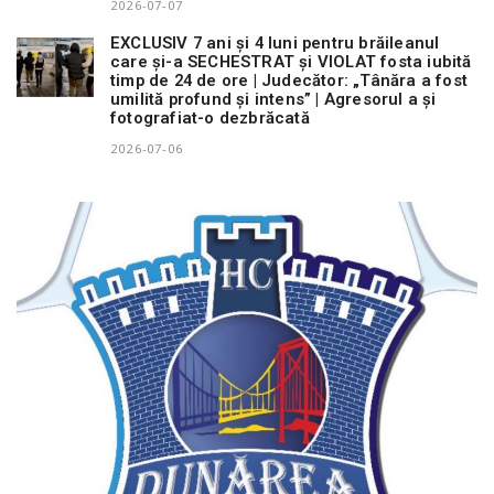
2026-07-07
EXCLUSIV 7 ani și 4 luni pentru brăileanul
care și-a SECHESTRAT și VIOLAT fosta iubită
timp de 24 de ore | Judecător: „Tânăra a fost
umilită profund și intens” | Agresorul a și
fotografiat-o dezbrăcată
2026-07-06