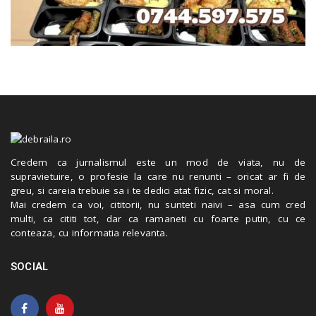
Credem ca jurnalismul este un mod de viata, nu de
supravietuire, o profesie la care nu renunti – oricat ar fi de
greu, si careia trebuie sa i te dedici atat fizic, cat si moral.
Mai credem ca voi, cititorii, nu sunteti naivi – asa cum cred
multi, ca cititi tot, dar ca ramaneti cu foarte putin, cu ce
conteaza, cu informatia relevanta.
SOCIAL