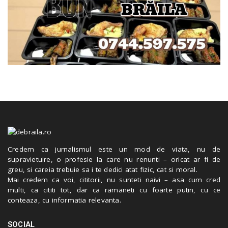
Credem ca jurnalismul este un mod de viata, nu de
supravietuire, o profesie la care nu renunti – oricat ar fi de
greu, si careia trebuie sa i te dedici atat fizic, cat si moral.
Mai credem ca voi, cititorii, nu sunteti naivi – asa cum cred
multi, ca cititi tot, dar ca ramaneti cu foarte putin, cu ce
conteaza, cu informatia relevanta.
SOCIAL