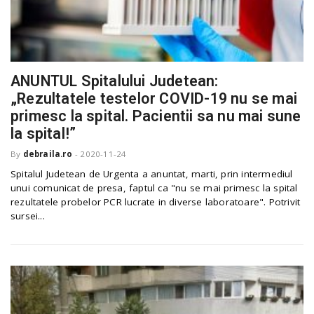
ANUNTUL Spitalului Judetean:
„Rezultatele testelor COVID-19 nu se mai
primesc la spital. Pacientii sa nu mai sune
la spital!”
By
debraila.ro
-
2020-11-24
Spitalul Judetean de Urgenta a anuntat, marti, prin intermediul
unui comunicat de presa, faptul ca "nu se mai primesc la spital
rezultatele probelor PCR lucrate in diverse laboratoare". Potrivit
sursei...