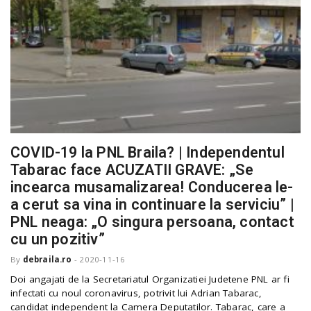
COVID-19 la PNL Braila? | Independentul
Tabarac face ACUZATII GRAVE: „Se
incearca musamalizarea! Conducerea le-
a cerut sa vina in continuare la serviciu” |
PNL neaga: „O singura persoana, contact
cu un pozitiv”
By
debraila.ro
-
2020-11-16
Doi angajati de la Secretariatul Organizatiei Judetene PNL ar fi
infectati cu noul coronavirus, potrivit lui Adrian Tabarac,
candidat independent la Camera Deputatilor. Tabarac, care a