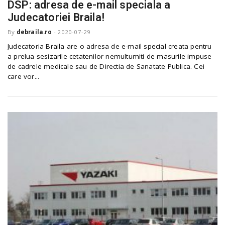
DSP: adresa de e-mail speciala a
Judecatoriei Braila!
By
debraila.ro
-
2020-07-29
Judecatoria Braila are o adresa de e-mail special creata pentru
a prelua sesizarile cetatenilor nemultumiti de masurile impuse
de cadrele medicale sau de Directia de Sanatate Publica. Cei
care vor...