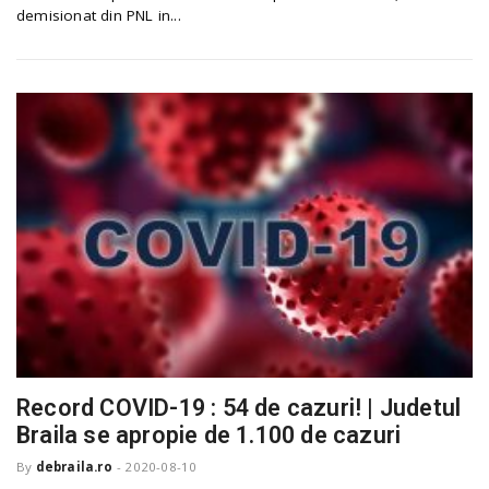
demisionat din PNL in...
Record COVID-19 : 54 de cazuri! | Judetul
Braila se apropie de 1.100 de cazuri
By
debraila.ro
-
2020-08-10