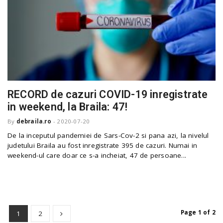
RECORD de cazuri COVID-19 inregistrate
in weekend, la Braila: 47!
By
debraila.ro
-
2020-07-20
De la inceputul pandemiei de Sars-Cov-2 si pana azi, la nivelul
judetului Braila au fost inregistrate 395 de cazuri. Numai in
weekend-ul care doar ce s-a incheiat, 47 de persoane...
Page 1 of 2
1
2