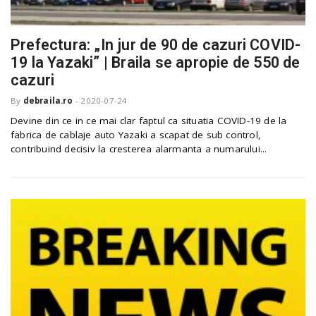
Prefectura: „In jur de 90 de cazuri COVID-
19 la Yazaki” | Braila se apropie de 550 de
cazuri
By
debraila.ro
-
2020-07-24
Devine din ce in ce mai clar faptul ca situatia COVID-19 de la
fabrica de cablaje auto Yazaki a scapat de sub control,
contribuind decisiv la cresterea alarmanta a numarului...