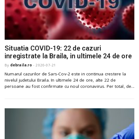
Situatia COVID-19: 22 de cazuri
inregistrate la Braila, in ultimele 24 de ore
By
debraila.ro
-
2020-07-21
Numarul cazurilor de Sars-Cov-2 este in continua crestere la
nivelul judetului Braila. In ultimele 24 de ore, alte 22 de
persoane au fost confirmate cu noul coronavirus. Per total, de...