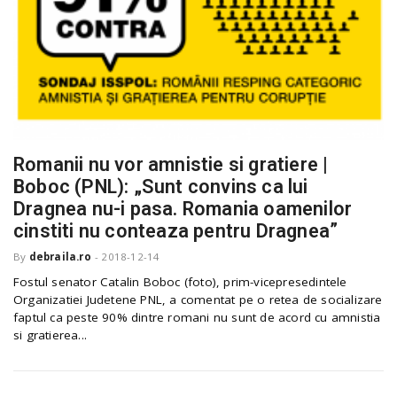
Romanii nu vor amnistie si gratiere |
Boboc (PNL): „Sunt convins ca lui
Dragnea nu-i pasa. Romania oamenilor
cinstiti nu conteaza pentru Dragnea”
By
debraila.ro
-
2018-12-14
Fostul senator Catalin Boboc (foto), prim-vicepresedintele
Organizatiei Judetene PNL, a comentat pe o retea de socializare
faptul ca peste 90% dintre romani nu sunt de acord cu amnistia
si gratierea...