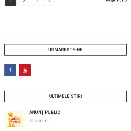
Page 1 of 3
1
2
3
URMARESTE-NE
ULTIMELE STIRI
ANUNȚ PUBLIC
2026-07-14