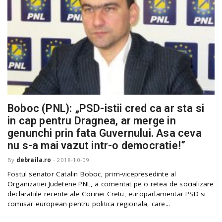
Boboc (PNL): „PSD-istii cred ca ar sta si
in cap pentru Dragnea, ar merge in
genunchi prin fata Guvernului. Asa ceva
nu s-a mai vazut intr-o democratie!”
By
debraila.ro
-
2018-10-09
Fostul senator Catalin Boboc, prim-vicepresedinte al
Organizatiei Judetene PNL, a comentat pe o retea de socializare
declaratiile recente ale Corinei Cretu, europarlamentar PSD si
comisar european pentru politica regionala, care...