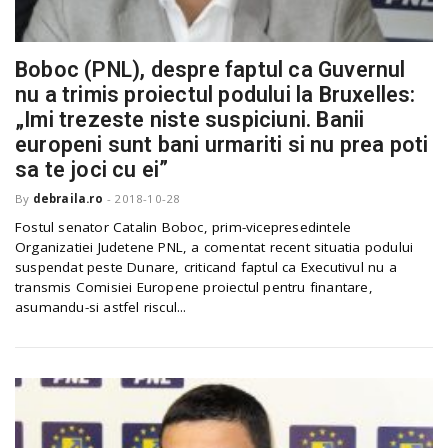
Boboc (PNL), despre faptul ca Guvernul
nu a trimis proiectul podului la Bruxelles:
„Imi trezeste niste suspiciuni. Banii
europeni sunt bani urmariti si nu prea poti
sa te joci cu ei”
By
debraila.ro
-
2018-10-28
Fostul senator Catalin Boboc, prim-vicepresedintele
Organizatiei Judetene PNL, a comentat recent situatia podului
suspendat peste Dunare, criticand faptul ca Executivul nu a
transmis Comisiei Europene proiectul pentru finantare,
asumandu-si astfel riscul...