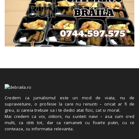
Credem ca jurnalismul este un mod de viata, nu de
supravietuire, o profesie la care nu renunti – oricat ar fi de
greu, si careia trebuie sa i te dedici atat fizic, cat si moral.
Mai credem ca voi, cititorii, nu sunteti naivi – asa cum cred
multi, ca cititi tot, dar ca ramaneti cu foarte putin, cu ce
conteaza, cu informatia relevanta.