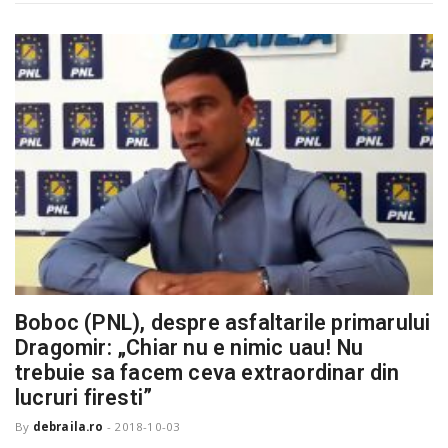
Boboc (PNL), despre asfaltarile primarului
Dragomir: „Chiar nu e nimic uau! Nu
trebuie sa facem ceva extraordinar din
lucruri firesti”
By
debraila.ro
-
2018-10-03