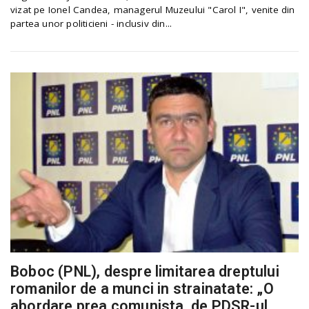
vizat pe Ionel Candea, managerul Muzeului "Carol I", venite din
partea unor politicieni - inclusiv din...
Boboc (PNL), despre limitarea dreptului
romanilor de a munci in strainatate: „O
abordare prea comunista, de PDSR-ul