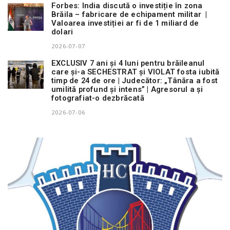
Forbes: India discută o investiție în zona
Brăila – fabricare de echipament militar |
Valoarea investiției ar fi de 1 miliard de
dolari
2026-07-07
EXCLUSIV 7 ani și 4 luni pentru brăileanul
care și-a SECHESTRAT și VIOLAT fosta iubită
timp de 24 de ore | Judecător: „Tânăra a fost
umilită profund și intens” | Agresorul a și
fotografiat-o dezbrăcată
2026-07-06