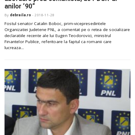
anilor ’90”
By
debraila.ro
-
2018-11-28
Fostul senator Catalin Boboc, prim-vicepresedintele
Organizatiei Judetene PNL, a comentat pe o retea de socializare
declaratiile recente ale lui Eugen Teodorovici, ministrul
Finantelor Publice, referitoare la faptul ca romanii care
lucreaza...