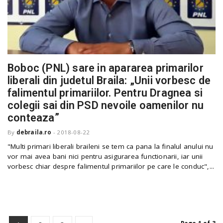
Boboc (PNL) sare in apararea primarilor
liberali din judetul Braila: „Unii vorbesc de
falimentul primariilor. Pentru Dragnea si
colegii sai din PSD nevoile oamenilor nu
conteaza”
By
debraila.ro
-
2018-08-22
"Multi primari liberali braileni se tem ca pana la finalul anului nu
vor mai avea bani nici pentru asigurarea functionarii, iar unii
vorbesc chiar despre falimentul primariilor pe care le conduc",...