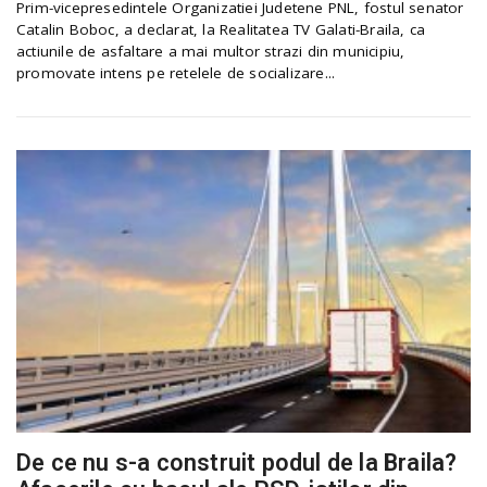
Prim-vicepresedintele Organizatiei Judetene PNL, fostul senator
Catalin Boboc, a declarat, la Realitatea TV Galati-Braila, ca
actiunile de asfaltare a mai multor strazi din municipiu,
promovate intens pe retelele de socializare...
De ce nu s-a construit podul de la Braila?