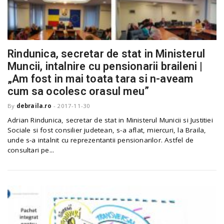
n
Rindunica, secretar de stat in Ministerul
Muncii, intalnire cu pensionarii braileni |
„Am fost in mai toata tara si n-aveam
cum sa ocolesc orasul meu”
By
debraila.ro
-
2017-11-30
Adrian Rindunica, secretar de stat in Ministerul Municii si Justitiei
Sociale si fost consilier judetean, s-a aflat, miercuri, la Braila,
unde s-a intalnit cu reprezentantii pensionarilor. Astfel de
consultari pe...