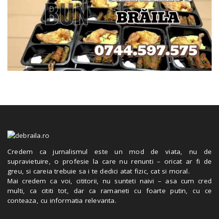
Credem ca jurnalismul este un mod de viata, nu de
supravietuire, o profesie la care nu renunti – oricat ar fi de
greu, si careia trebuie sa i te dedici atat fizic, cat si moral.
Mai credem ca voi, cititorii, nu sunteti naivi – asa cum cred
multi, ca cititi tot, dar ca ramaneti cu foarte putin, cu ce
conteaza, cu informatia relevanta.