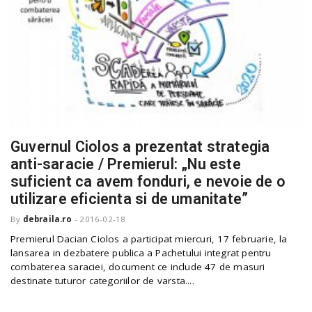
Guvernul Ciolos a prezentat strategia
anti-saracie / Premierul: „Nu este
suficient ca avem fonduri, e nevoie de o
utilizare eficienta si de umanitate”
By
debraila.ro
-
2016-02-18
Premierul Dacian Ciolos a participat miercuri, 17 februarie, la
lansarea in dezbatere publica a Pachetului integrat pentru
combaterea saraciei, document ce include 47 de masuri
destinate tuturor categoriilor de varsta....