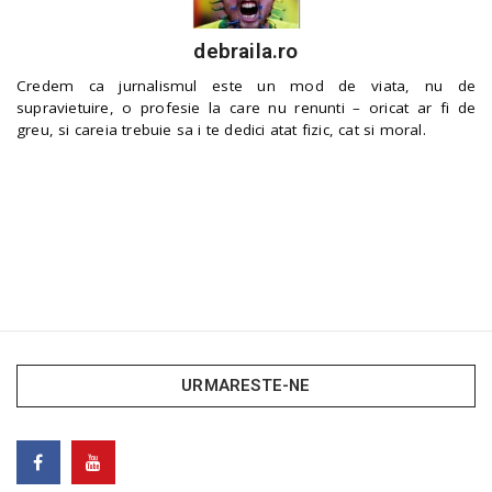
debraila.ro
Credem ca jurnalismul este un mod de viata, nu de
supravietuire, o profesie la care nu renunti – oricat ar fi de
greu, si careia trebuie sa i te dedici atat fizic, cat si moral.
URMARESTE-NE