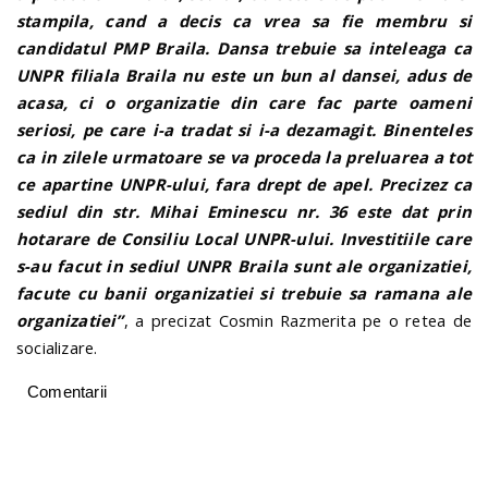
stampila, cand a decis ca vrea sa fie membru si
candidatul PMP Braila. Dansa trebuie sa inteleaga ca
UNPR filiala Braila nu este un bun al dansei, adus de
acasa, ci o organizatie din care fac parte oameni
seriosi, pe care i-a tradat si i-a dezamagit.
Binenteles
ca in zilele urmatoare se va proceda la preluarea a tot
ce apartine UNPR-ului, fara drept de apel. Precizez ca
sediul din str. Mihai Eminescu nr. 36 este dat prin
hotarare de Consiliu Local UNPR-ului. Investitiile care
s-au facut in sediul UNPR Braila sunt ale organizatiei,
facute cu banii organizatiei si trebuie sa ramana ale
organizatiei”
, a precizat Cosmin Razmerita pe o retea de
socializare.
Comentarii