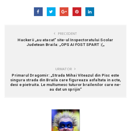
PRECEDENT
Hackerii „au atacat” site-ul Inspectoratului Scolar
Judetean Braila: „OPS AI FOST SPART :(„
URMATOR
Primarul Dragomir: „Strada Mihai Viteazul din Pisc este
singura strada din Braila care figureaza asfaltata in acte,
desi e pietruita. Le multumesc tuturor brailenilor care ne-
au dat un sprijin”