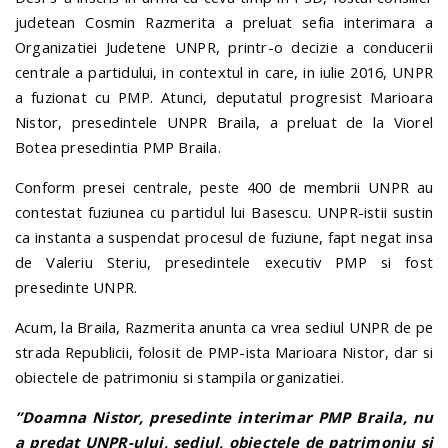
judetean Cosmin Razmerita a preluat sefia interimara a
Organizatiei Judetene UNPR, printr-o decizie a conducerii
centrale a partidului, in contextul in care, in iulie 2016, UNPR
a fuzionat cu PMP. Atunci, deputatul progresist Marioara
Nistor, presedintele UNPR Braila, a preluat de la Viorel
Botea presedintia PMP Braila.
Conform presei centrale, peste 400 de membrii UNPR au
contestat fuziunea cu partidul lui Basescu. UNPR-istii sustin
ca instanta a suspendat procesul de fuziune, fapt negat insa
de Valeriu Steriu, presedintele executiv PMP si fost
presedinte UNPR.
Acum, la Braila, Razmerita anunta ca vrea sediul UNPR de pe
strada Republicii, folosit de PMP-ista Marioara Nistor, dar si
obiectele de patrimoniu si stampila organizatiei.
”Doamna Nistor, presedinte interimar PMP Braila, nu
a predat UNPR-ului, sediul, obiectele de patrimoniu si