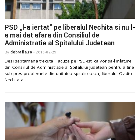
PSD „l-a iertat” pe liberalul Nechita si nu l-
a mai dat afara din Consiliul de
Administratie al Spitalului Judetean
By
debraila.ro
-
2016-02-29
Desi saptamana trecuta ii acuza pe PSD-isti ca vor sa-l inlature
din Consiliul de Administratie al Spitalului Judetean pentru a tine
sub pres problemele din unitatea spitaliceasca, liberalul Ovidiu
Nechita a...