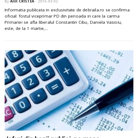
By
Alin CRISTEA
-
2016-03-02
Informatia publicata in exclusivitate de debraila.ro se confirma
oficial: fostul viceprimar PD din perioada in care la carma
Primariei se afla liberalul Constantin Cibu, Daniela Vasioiu,
este, de la 1 martie,...