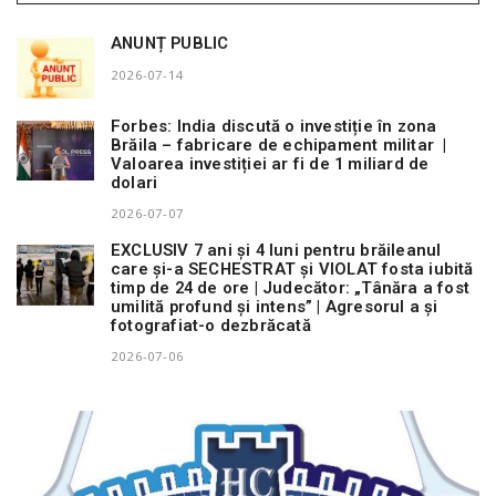
ANUNȚ PUBLIC
2026-07-14
Forbes: India discută o investiție în zona
Brăila – fabricare de echipament militar |
Valoarea investiției ar fi de 1 miliard de
dolari
2026-07-07
EXCLUSIV 7 ani și 4 luni pentru brăileanul
care și-a SECHESTRAT și VIOLAT fosta iubită
timp de 24 de ore | Judecător: „Tânăra a fost
umilită profund și intens” | Agresorul a și
fotografiat-o dezbrăcată
2026-07-06