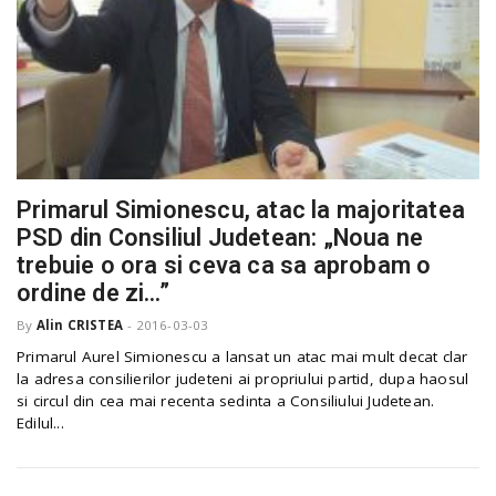
Primarul Simionescu, atac la majoritatea
PSD din Consiliul Judetean: „Noua ne
trebuie o ora si ceva ca sa aprobam o
ordine de zi…”
By
Alin CRISTEA
-
2016-03-03
Primarul Aurel Simionescu a lansat un atac mai mult decat clar
la adresa consilierilor judeteni ai propriului partid, dupa haosul
si circul din cea mai recenta sedinta a Consiliului Judetean.
Edilul...