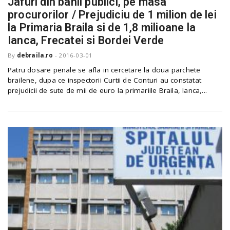
Jafuri din banii publici, pe masa
procurorilor / Prejudiciu de 1 milion de lei
la Primaria Braila si de 1,8 milioane la
Ianca, Frecatei si Bordei Verde
By
debraila.ro
-
2016-03-01
Patru dosare penale se afla in cercetare la doua parchete
brailene, dupa ce inspectorii Curtii de Conturi au constatat
prejudicii de sute de mii de euro la primariile Braila, Ianca,...