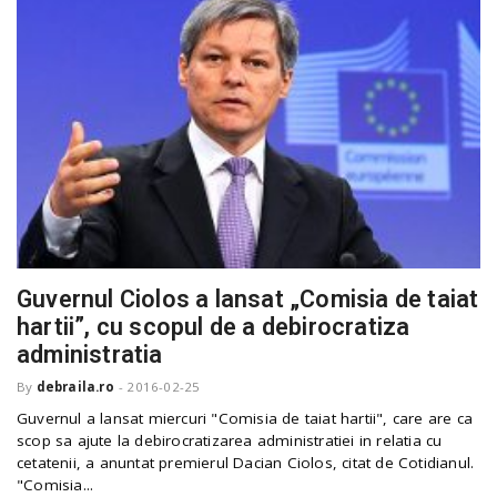
Guvernul Ciolos a lansat „Comisia de taiat
hartii”, cu scopul de a debirocratiza
administratia
By
debraila.ro
-
2016-02-25
Guvernul a lansat miercuri "Comisia de taiat hartii", care are ca
scop sa ajute la debirocratizarea administratiei in relatia cu
cetatenii, a anuntat premierul Dacian Ciolos, citat de Cotidianul.
"Comisia...