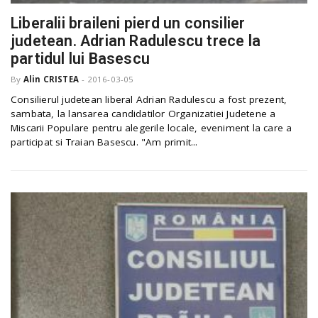
Liberalii braileni pierd un consilier
judetean. Adrian Radulescu trece la
n
partidul lui Basescu
By
Alin CRISTEA
-
2016-03-05
Consilierul judetean liberal Adrian Radulescu a fost prezent,
sambata, la lansarea candidatilor Organizatiei Judetene a
Miscarii Populare pentru alegerile locale, eveniment la care a
participat si Traian Basescu. "Am primit...