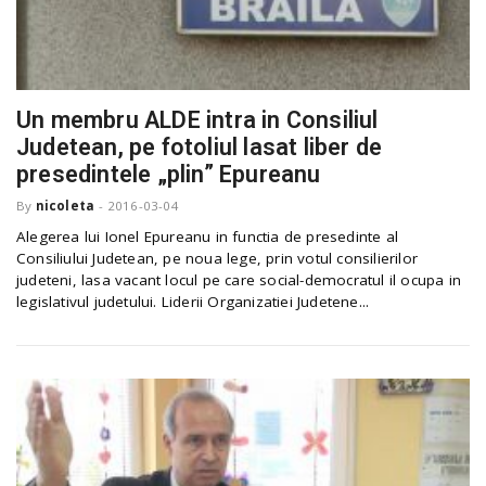
Un membru ALDE intra in Consiliul
Judetean, pe fotoliul lasat liber de
presedintele „plin” Epureanu
By
nicoleta
-
2016-03-04
Alegerea lui Ionel Epureanu in functia de presedinte al
Consiliului Judetean, pe noua lege, prin votul consilierilor
judeteni, lasa vacant locul pe care social-democratul il ocupa in
legislativul judetului. Liderii Organizatiei Judetene...