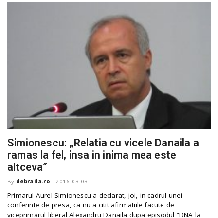
Simionescu: „Relatia cu vicele Danaila a
ramas la fel, insa in inima mea este
altceva”
By
debraila.ro
-
2016-03-03
Primarul Aurel Simionescu a declarat, joi, in cadrul unei
conferinte de presa, ca nu a citit afirmatiile facute de
viceprimarul liberal Alexandru Danaila dupa episodul “DNA la