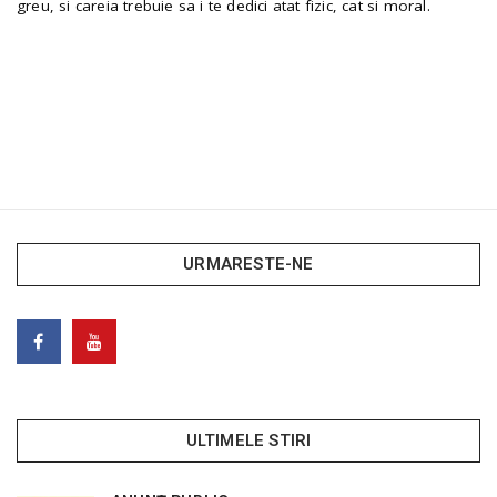
greu, si careia trebuie sa i te dedici atat fizic, cat si moral.
URMARESTE-NE
ULTIMELE STIRI