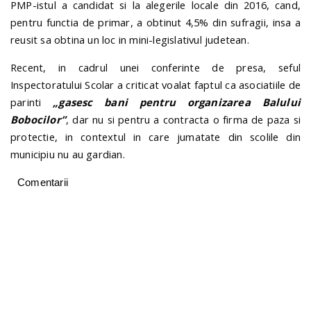
PMP-istul a candidat si la alegerile locale din 2016, cand,
pentru functia de primar, a obtinut 4,5% din sufragii, insa a
reusit sa obtina un loc in mini-legislativul judetean.
Recent, in cadrul unei conferinte de presa, seful
Inspectoratului Scolar a criticat voalat faptul ca asociatiile de
parinti
„gasesc bani pentru organizarea Balului
Bobocilor”
, dar nu si pentru a contracta o firma de paza si
protectie, in contextul in care jumatate din scolile din
municipiu nu au gardian.
Comentarii