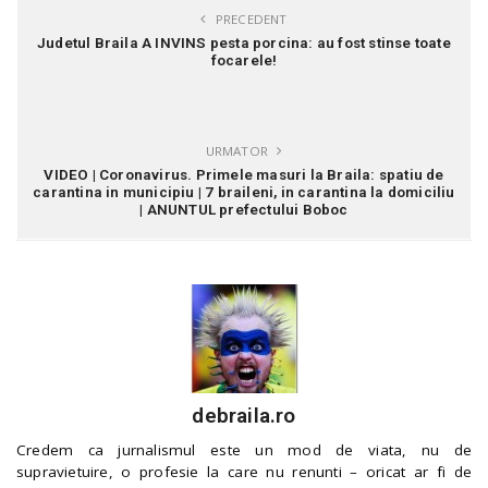
PRECEDENT
Judetul Braila A INVINS pesta porcina: au fost stinse toate
focarele!
URMATOR
VIDEO | Coronavirus. Primele masuri la Braila: spatiu de
carantina in municipiu | 7 braileni, in carantina la domiciliu
| ANUNTUL prefectului Boboc
debraila.ro
Credem ca jurnalismul este un mod de viata, nu de
supravietuire, o profesie la care nu renunti – oricat ar fi de