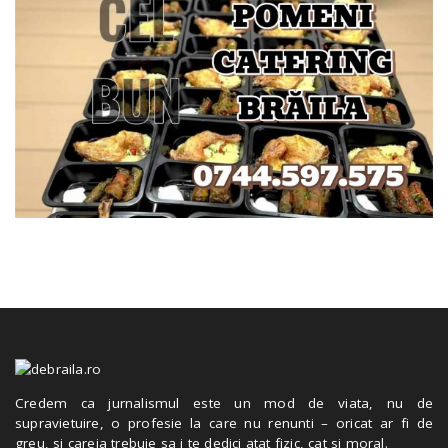
Credem ca jurnalismul este un mod de viata, nu de
supravietuire, o profesie la care nu renunti – oricat ar fi de
greu, si careia trebuie sa i te dedici atat fizic, cat si moral.