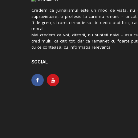
Credem ca jurnalismul este un mod de viata, nu 
supravietuire, o profesie la care nu renunti – oricat
fi de greu, si careia trebuie sa i te dedici atat fizic, cat
moral.
Mai credem ca voi, cititorii, nu sunteti naivi – asa 
cred multi, ca cititi tot, dar ca ramaneti cu foarte put
cu ce conteaza, cu informatia relevanta.
SOCIAL