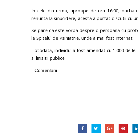
In cele din urma, aproape de ora 16:00, barbatul
renunta la sinucidere, acesta a purtat discutii cu un
Se pare ca este vorba despre o persoana cu probl
la Spitalul de Psihiatrie, unde a mai fost internat.
Totodata, individul a fost amendat cu 1.000 de lei 
si linisitii publice.
Comentarii