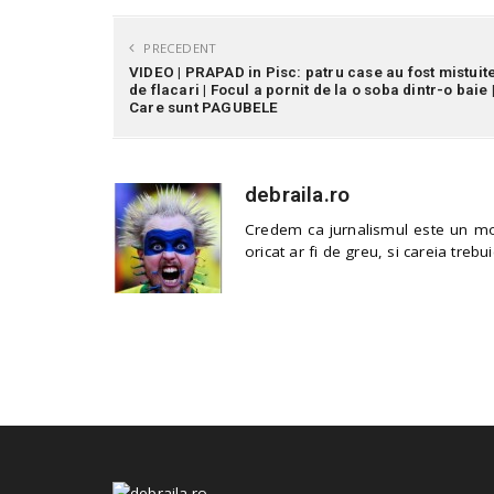
PRECEDENT
VIDEO | PRAPAD in Pisc: patru case au fost mistuit
de flacari | Focul a pornit de la o soba dintr-o baie 
Care sunt PAGUBELE
debraila.ro
Credem ca jurnalismul este un mod
oricat ar fi de greu, si careia trebui