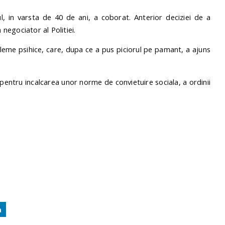
, in varsta de 40 de ani, a coborat. Anterior deciziei de a
 negociator al Politiei.
eme psihice, care, dupa ce a pus piciorul pe pamant, a ajuns
pentru incalcarea unor norme de convietuire sociala, a ordinii