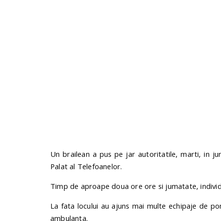
Un brailean a pus pe jar autoritatile, marti, in ju
Palat al Telefoanelor.
Timp de aproape doua ore ore si jumatate, individu
La fata locului au ajuns mai multe echipaje de pom
ambulanta.