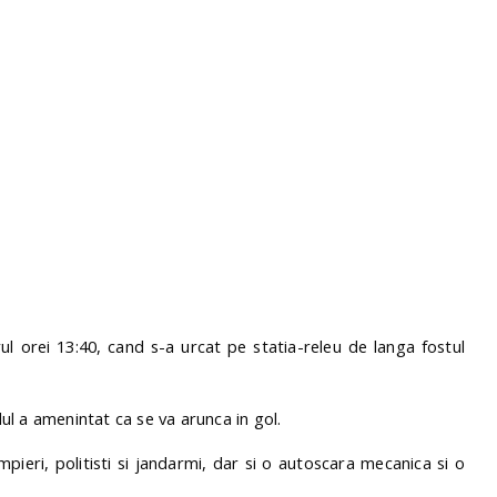
rul orei 13:40, cand s-a urcat pe statia-releu de langa fostul
l a amenintat ca se va arunca in gol.
pieri, politisti si jandarmi, dar si o autoscara mecanica si o