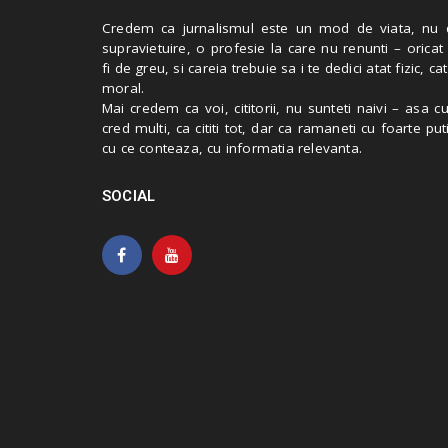
Credem ca jurnalismul este un mod de viata, nu 
supravietuire, o profesie la care nu renunti – oricat
fi de greu, si careia trebuie sa i te dedici atat fizic, cat
moral.
Mai credem ca voi, cititorii, nu sunteti naivi – asa 
cred multi, ca cititi tot, dar ca ramaneti cu foarte put
cu ce conteaza, cu informatia relevanta.
SOCIAL