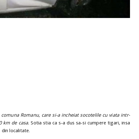
n comuna Romanu, care si-a incheiat socotelile cu viata intr-
20 km de casa.
Sotia stia ca s-a dus sa-si cumpere tigari, insa
din localitate.