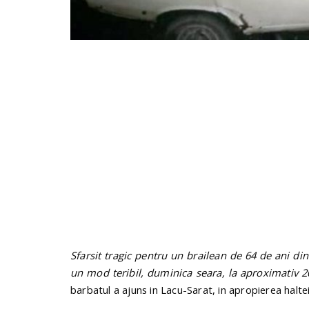
Sfarsit tragic pentru un brailean de 64 de ani di
un mod teribil, duminica seara, la aproximativ 
barbatul a ajuns in Lacu-Sarat, in apropierea haltei 