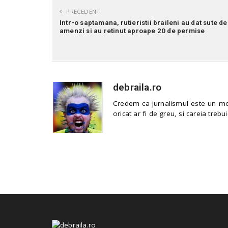
PRECEDENT
Intr-o saptamana, rutieristii braileni au dat sute de
amenzi si au retinut aproape 20 de permise
debraila.ro
Credem ca jurnalismul este un mod
oricat ar fi de greu, si careia trebui