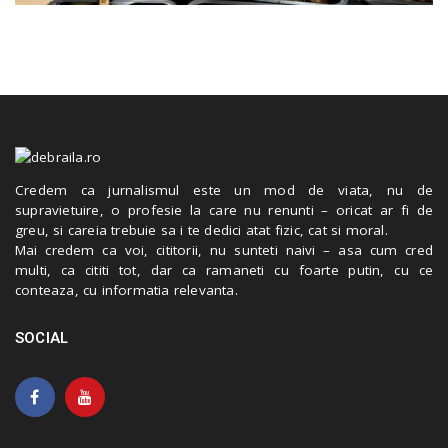
Credem ca jurnalismul este un mod de viata, nu de
supravietuire, o profesie la care nu renunti – oricat ar fi de
greu, si careia trebuie sa i te dedici atat fizic, cat si moral.
Mai credem ca voi, cititorii, nu sunteti naivi – asa cum cred
multi, ca cititi tot, dar ca ramaneti cu foarte putin, cu ce
conteaza, cu informatia relevanta.
SOCIAL