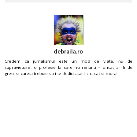
debraila.ro
Credem ca jurnalismul este un mod de viata, nu de
supravietuire, o profesie la care nu renunti – oricat ar fi de
greu, si careia trebuie sa i te dedici atat fizic, cat si moral.