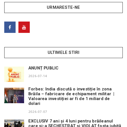
URMARESTE-NE
ULTIMELE STIRI
ANUNȚ PUBLIC
2026-07-14
Forbes: India discută o investiție în zona
Brăila – fabricare de echipament militar |
Valoarea investiției ar fi de 1 miliard de
dolari
2026-07-07
EXCLUSIV 7 ani și 4 luni pentru brăileanul
care și-a SECHESTRAT și VIOLAT fosta iubită