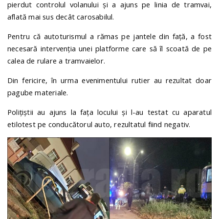
pierdut controlul volanului și a ajuns pe linia de tramvai,
aflată mai sus decât carosabilul.
Pentru că autoturismul a rămas pe jantele din față, a fost
necesară intervenția unei platforme care să îl scoată de pe
calea de rulare a tramvaielor.
Din fericire, în urma evenimentului rutier au rezultat doar
pagube materiale.
Polițiștii au ajuns la fața locului și l-au testat cu aparatul
etilotest pe conducătorul auto, rezultatul fiind negativ.