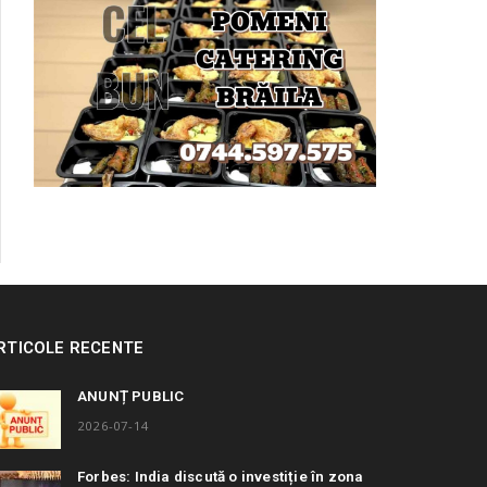
RTICOLE RECENTE
ANUNȚ PUBLIC
2026-07-14
Forbes: India discută o investiție în zona