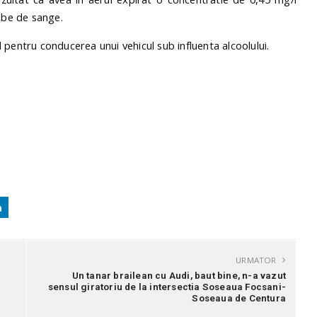
robe de sange.
 pentru conducerea unui vehicul sub influenta alcoolului.
URMATOR
E
Un tanar brailean cu Audi, baut bine, n-a vazut
sensul giratoriu de la intersectia Soseaua Focsani-
Soseaua de Centura