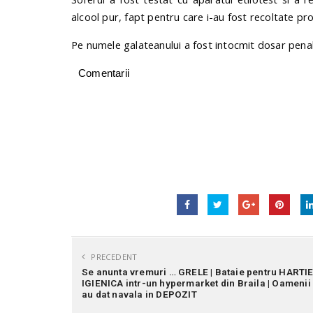
alcool pur, fapt pentru care i-au fost recoltate p
Pe numele galateanului a fost intocmit dosar penal
Comentarii
PRECEDENT
Se anunta vremuri … GRELE | Bataie pentru HARTI
IGIENICA intr-un hypermarket din Braila | Oamenii
au dat navala in DEPOZIT