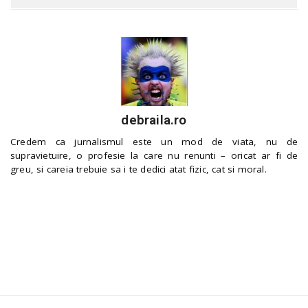
debraila.ro
Credem ca jurnalismul este un mod de viata, nu de
supravietuire, o profesie la care nu renunti – oricat ar fi de
greu, si careia trebuie sa i te dedici atat fizic, cat si moral.