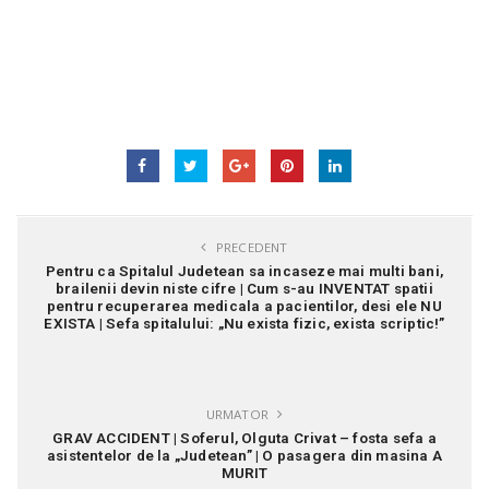
PRECEDENT
Pentru ca Spitalul Judetean sa incaseze mai multi bani,
brailenii devin niste cifre | Cum s-au INVENTAT spatii
pentru recuperarea medicala a pacientilor, desi ele NU
EXISTA | Sefa spitalului: „Nu exista fizic, exista scriptic!”
URMATOR
GRAV ACCIDENT | Soferul, Olguta Crivat – fosta sefa a
asistentelor de la „Judetean” | O pasagera din masina A
MURIT