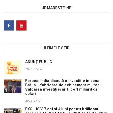
URMARESTE-NE
ULTIMELE STIRI
ANUNȚ PUBLIC
2026-07-14
Forbes: India discută o investiție în zona
Brăila – fabricare de echipament militar |
Valoarea investiției ar fi de 1 miliard de
dolari
2026-07-07
EXCLUSIV 7 ani și 4 luni pentru brăileanul