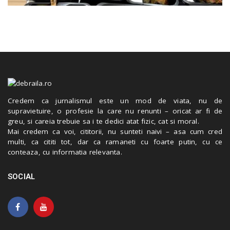
Credem ca jurnalismul este un mod de viata, nu de
supravietuire, o profesie la care nu renunti – oricat ar fi de
greu, si careia trebuie sa i te dedici atat fizic, cat si moral.
Mai credem ca voi, cititorii, nu sunteti naivi – asa cum cred
multi, ca cititi tot, dar ca ramaneti cu foarte putin, cu ce
conteaza, cu informatia relevanta.
SOCIAL