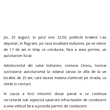
n
Joi, 23 august, in jurul orei 22:30, politistii braileni l-au
depistat, in flagrant, pe raza localitatii Vultureni, pe un minor
de 17 de ani in timp ce conducea, fara a avea permis, un
autoturism furat.
Adolescentul din satul Vultureni, comuna Ciresu, tocmai
sustrasese autoturismul la volanul caruia se afla de la un
localnic de 25 ani, care lasase masina stationat pe strada, cu
cheile in contact.
In cauza a fost intocmit dosar penal si se continua
cercetarile sub aspectul savarsirii infractiunilor de conducere
a unui vehicul fara a poseda permis de conducere.