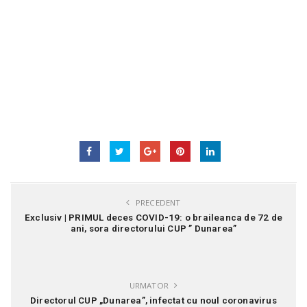
PRECEDENT
Exclusiv | PRIMUL deces COVID-19: o braileanca de 72 de
ani, sora directorului CUP ” Dunarea”
URMATOR
Directorul CUP „Dunarea”, infectat cu noul coronavirus