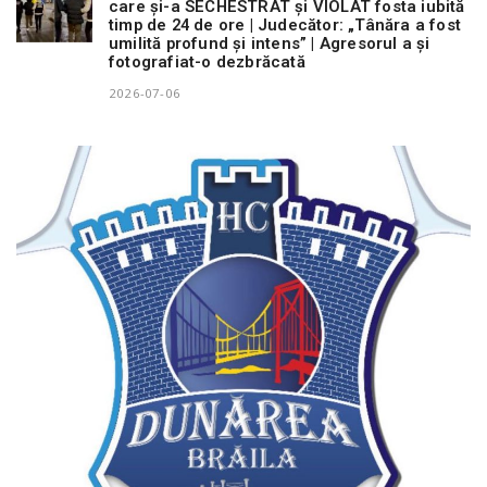
care și-a SECHESTRAT și VIOLAT fosta iubită
timp de 24 de ore | Judecător: „Tânăra a fost
umilită profund și intens” | Agresorul a și
fotografiat-o dezbrăcată
2026-07-06