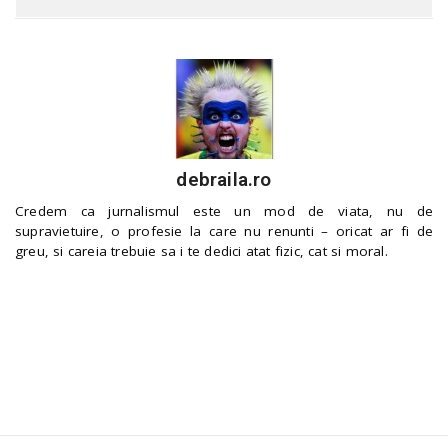
debraila.ro
Credem ca jurnalismul este un mod de viata, nu de
supravietuire, o profesie la care nu renunti – oricat ar fi de
greu, si careia trebuie sa i te dedici atat fizic, cat si moral.