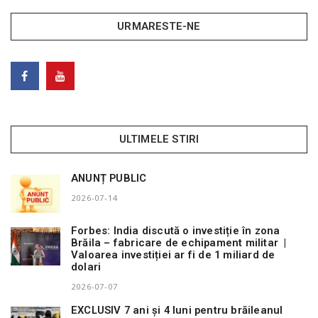
URMARESTE-NE
ULTIMELE STIRI
ANUNȚ PUBLIC
2026-07-14
Forbes: India discută o investiție în zona
Brăila – fabricare de echipament militar |
Valoarea investiției ar fi de 1 miliard de
dolari
2026-07-07
EXCLUSIV 7 ani și 4 luni pentru brăileanul