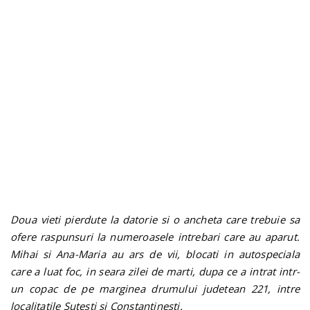
n
Doua vieti pierdute la datorie si o ancheta care trebuie sa
ofere raspunsuri la numeroasele intrebari care au aparut.
Mihai si Ana-Maria au ars de vii, blocati in autospeciala
care a luat foc, in seara zilei de marti, dupa ce a intrat intr-
un copac de pe marginea drumului judetean 221, intre
localitatile Sutesti si Constantinesti.