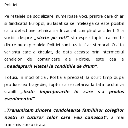
Politiei.
Pe retelele de socializare, numeroase voci, printre care chiar
si Sindicatul Europol, au lasat sa se inteleaga ca este posibil
ca o defectiune tehnica sa fi cauzat cumplitul accident. S-a
vorbit despre
„sicrie pe roti”
si despre faptul ca multe
dintre autospecialele Politiei sunt uzate fizic si moral. O alta
varianta care a circulat, de data aceasta prin intermediul
canalelor de comunicare ale Politiei, este cea a
„neadaptarii vitezei la conditiile de drum”
.
Totusi, in mod oficial, Politia a precizat, la scurt timp dupa
producerea tragediei, faptul ca cercetarea la fata locului va
stabili
„toate imprejurarile in care s-a produs
evenimentul”
.
„Transmitem sincere condoleante familiilor colegilor
nostri si tuturor celor care i-au cunoscut”
, a mai
transmis sursa citata.