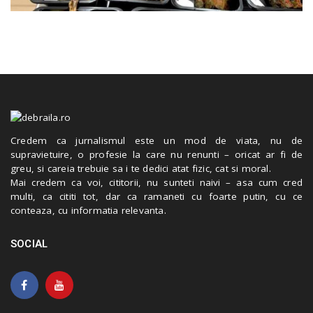
Credem ca jurnalismul este un mod de viata, nu de
supravietuire, o profesie la care nu renunti – oricat ar fi de
greu, si careia trebuie sa i te dedici atat fizic, cat si moral.
Mai credem ca voi, cititorii, nu sunteti naivi – asa cum cred
multi, ca cititi tot, dar ca ramaneti cu foarte putin, cu ce
conteaza, cu informatia relevanta.
SOCIAL