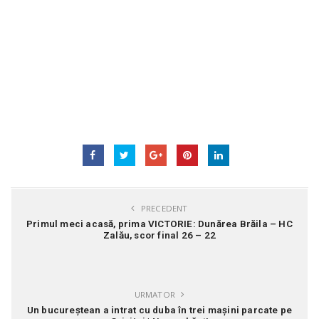
PRECEDENT
Primul meci acasă, prima VICTORIE: Dunărea Brăila – HC
Zalău, scor final 26 – 22
URMATOR
Un bucureștean a intrat cu duba în trei mașini parcate pe