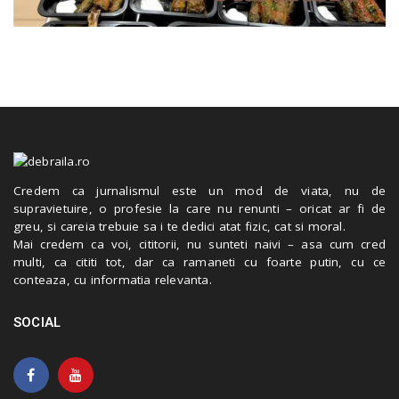
Credem ca jurnalismul este un mod de viata, nu de
supravietuire, o profesie la care nu renunti – oricat ar fi de
greu, si careia trebuie sa i te dedici atat fizic, cat si moral.
Mai credem ca voi, cititorii, nu sunteti naivi – asa cum cred
multi, ca cititi tot, dar ca ramaneti cu foarte putin, cu ce
conteaza, cu informatia relevanta.
SOCIAL