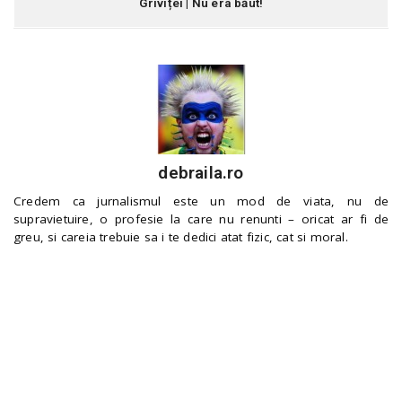
Griviței | Nu era băut!
debraila.ro
Credem ca jurnalismul este un mod de viata, nu de
supravietuire, o profesie la care nu renunti – oricat ar fi de
greu, si careia trebuie sa i te dedici atat fizic, cat si moral.