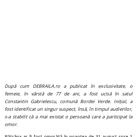
n
După cum DEBRAILA.ro a publicat în exclusivitate, o
femeie, în vârstă de 77 de ani, a fost ucisă în satul
Constantin Gabrielescu, comună Bordei Verde. Inițial, a
fost identificat un singur suspect, însă, în timpul audierilor,
s-a stabilit că a mai existat o persoană care a participat la
omor.
Bătrâna ar fi fost omorâtă în noaptea de 31 august spre 1