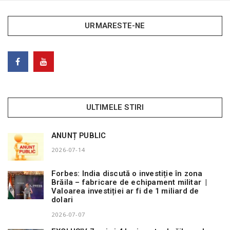
URMARESTE-NE
ULTIMELE STIRI
ANUNȚ PUBLIC
2026-07-14
Forbes: India discută o investiție în zona
Brăila – fabricare de echipament militar |
Valoarea investiției ar fi de 1 miliard de
dolari
2026-07-07