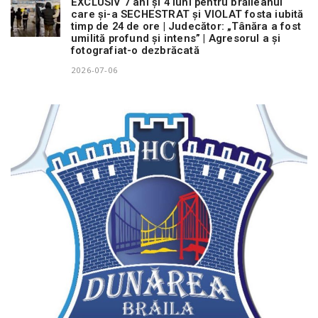
EXCLUSIV 7 ani și 4 luni pentru brăileanul
care și-a SECHESTRAT și VIOLAT fosta iubită
timp de 24 de ore | Judecător: „Tânăra a fost
umilită profund și intens” | Agresorul a și
fotografiat-o dezbrăcată
2026-07-06