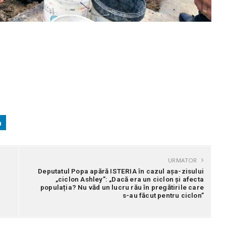
URMATOR
Deputatul Popa apără ISTERIA în cazul așa-zisului
„ciclon Ashley”: „Dacă era un ciclon și afecta
populația? Nu văd un lucru rău în pregătirile care
s-au făcut pentru ciclon”