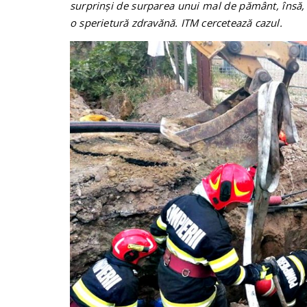
surprinși de surparea unui mal de pământ, însă,
o sperietură zdravănă. ITM cercetează cazul.