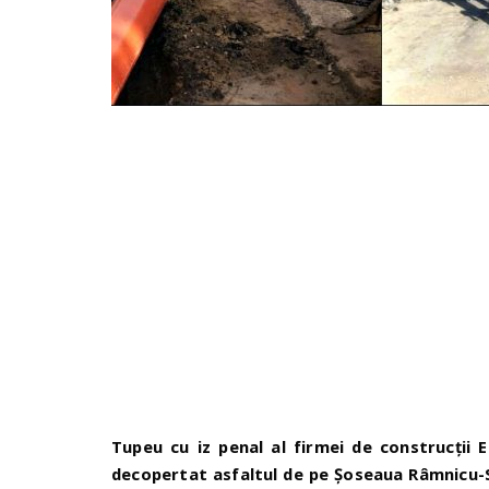
Tupeu cu iz penal al firmei de construcții E
decopertat asfaltul de pe Șoseaua Râmnicu-