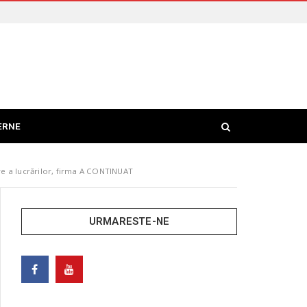
ERNE
re a lucrărilor, firma A CONTINUAT
URMARESTE-NE