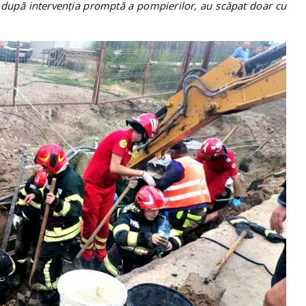
 după intervenția promptă a pompierilor, au scăpat doar cu