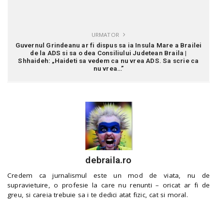
URMATOR
Guvernul Grindeanu ar fi dispus sa ia Insula Mare a Brailei
de la ADS si sa o dea Consiliului Judetean Braila |
Shhaideh: „Haideti sa vedem ca nu vrea ADS. Sa scrie ca
nu vrea…”
debraila.ro
Credem ca jurnalismul este un mod de viata, nu de
supravietuire, o profesie la care nu renunti – oricat ar fi de
greu, si careia trebuie sa i te dedici atat fizic, cat si moral.