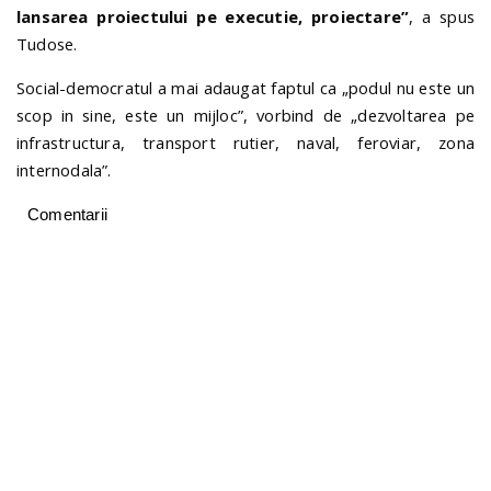
lansarea proiectului pe executie, proiectare”
, a spus
Tudose.
Social-democratul a mai adaugat faptul ca „podul nu este un
scop in sine, este un mijloc”, vorbind de „dezvoltarea pe
infrastructura, transport rutier, naval, feroviar, zona
internodala”.
Comentarii