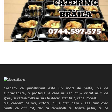
Credem ca jurnalismul este un mod de viata, nu de
supravietuire, o profesie la care nu renunti – oricat ar fi de
greu, si careia trebuie sa i te dedici atat fizic, cat si moral.
Mai credem ca voi, cititorii, nu sunteti naivi – asa cum cred
multi, ca cititi tot, dar ca ramaneti cu foarte putin, cu ce