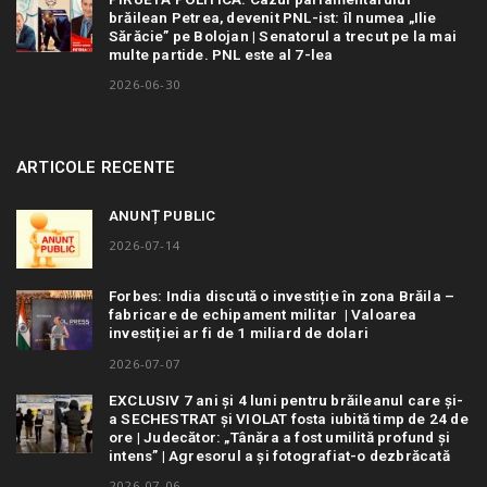
brăilean Petrea, devenit PNL-ist: îl numea „Ilie
Sărăcie” pe Bolojan | Senatorul a trecut pe la mai
multe partide. PNL este al 7-lea
2026-06-30
ARTICOLE RECENTE
ANUNȚ PUBLIC
2026-07-14
Forbes: India discută o investiție în zona Brăila –
fabricare de echipament militar | Valoarea
investiției ar fi de 1 miliard de dolari
2026-07-07
EXCLUSIV 7 ani și 4 luni pentru brăileanul care și-
a SECHESTRAT și VIOLAT fosta iubită timp de 24 de
ore | Judecător: „Tânăra a fost umilită profund și
intens” | Agresorul a și fotografiat-o dezbrăcată
2026-07-06