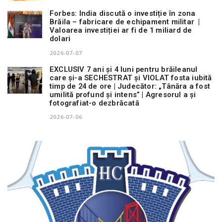
Forbes: India discută o investiție în zona
Brăila – fabricare de echipament militar |
Valoarea investiției ar fi de 1 miliard de
dolari
2026-07-07
EXCLUSIV 7 ani și 4 luni pentru brăileanul
care și-a SECHESTRAT și VIOLAT fosta iubită
timp de 24 de ore | Judecător: „Tânăra a fost
umilită profund și intens” | Agresorul a și
fotografiat-o dezbrăcată
2026-07-06