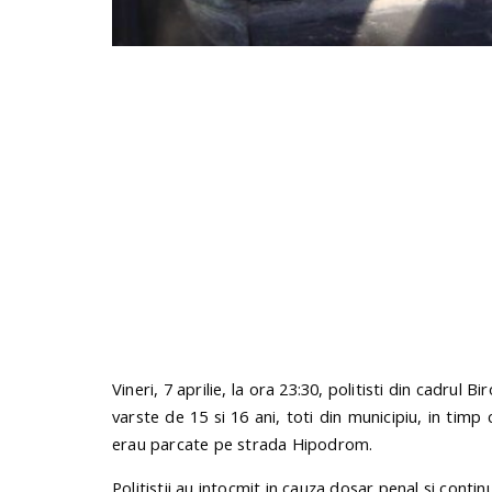
Vineri, 7 aprilie, la ora 23:30, politisti din cadrul B
varste de 15 si 16 ani, toti din municipiu, in timp
erau parcate pe strada Hipodrom.
Politistii au intocmit in cauza dosar penal si contin