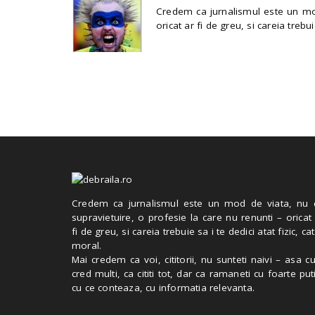
Credem ca jurnalismul este un mod
oricat ar fi de greu, si careia trebui
Credem ca jurnalismul este un mod de viata, nu 
supravietuire, o profesie la care nu renunti – oricat
fi de greu, si careia trebuie sa i te dedici atat fizic, cat
moral.
Mai credem ca voi, cititorii, nu sunteti naivi – asa 
cred multi, ca cititi tot, dar ca ramaneti cu foarte put
cu ce conteaza, cu informatia relevanta.