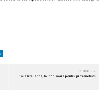
URMATOR
Doua brailence, la inchisoare pentru proxenetism
u