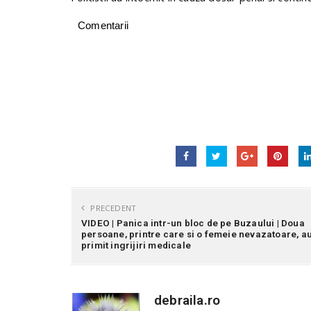
Comentarii
PRECEDENT
VIDEO | Panica intr-un bloc de pe Buzaului | Doua
persoane, printre care si o femeie nevazatoare, a
primit ingrijiri medicale
debraila.ro