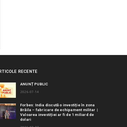
RTICOLE RECENTE
ANUNȚ PUBLIC
2026-07-14
Forbes: India discută o investiție în zona
Brăila – fabricare de echipament militar |
Valoarea investiției ar fi de 1 miliard de
dolari