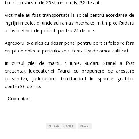
tineri, cu varste de 25 si, respectiv, 32 de ani.
Victimele au fost transportate la spital pentru acordarea de
ingrijiri medicale, unde au ramas internate, in timp ce Rudaru
a fost retinut de politisti pentru 24 de ore.
Agresorul s-a ales cu dosar penal pentru port si folosire fara
drept de obiecte periculoase si tentativa de omor calificat.
In cursul zilei de marti, 4 iunie, Rudaru Stanel a fost
prezentat Judecatoriei Faurei cu propunere de arestare
preventiva, judecatorul trimitandu-l in spatele gratiilor
pentru 30 de zile.
Comentarii
RUDARU STANEL
VISANI