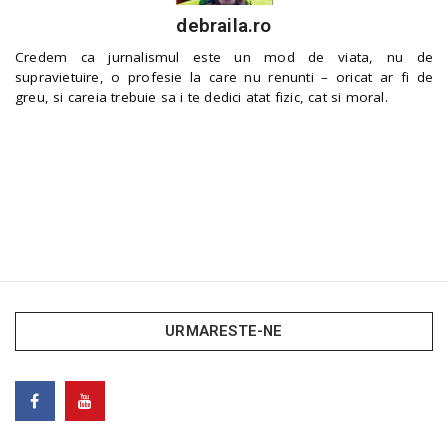
debraila.ro
Credem ca jurnalismul este un mod de viata, nu de
supravietuire, o profesie la care nu renunti – oricat ar fi de
greu, si careia trebuie sa i te dedici atat fizic, cat si moral.
URMARESTE-NE