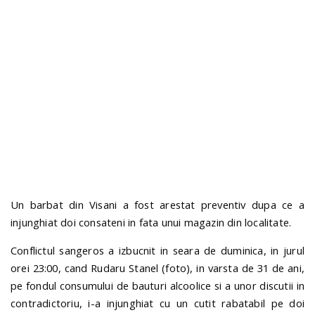
n
Un barbat din Visani a fost arestat preventiv dupa ce a
injunghiat doi consateni in fata unui magazin din localitate.
Conflictul sangeros a izbucnit in seara de duminica, in jurul
orei 23:00, cand Rudaru Stanel (foto), in varsta de 31 de ani,
pe fondul consumului de bauturi alcoolice si a unor discutii in
contradictoriu, i-a injunghiat cu un cutit rabatabil pe doi