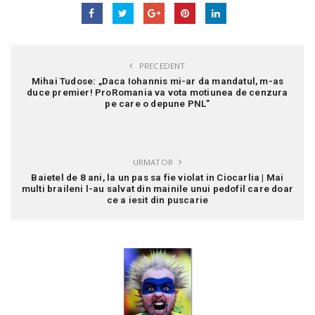
PRECEDENT
Mihai Tudose: „Daca Iohannis mi-ar da mandatul, m-as
duce premier! ProRomania va vota motiunea de cenzura
pe care o depune PNL”
URMATOR
Baietel de 8 ani, la un pas sa fie violat in Ciocarlia | Mai
multi braileni l-au salvat din mainile unui pedofil care doar
ce a iesit din puscarie