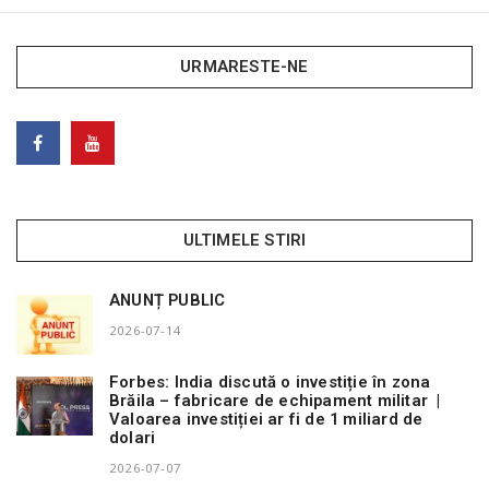
URMARESTE-NE
ULTIMELE STIRI
ANUNȚ PUBLIC
2026-07-14
Forbes: India discută o investiție în zona
Brăila – fabricare de echipament militar |
Valoarea investiției ar fi de 1 miliard de
dolari
2026-07-07