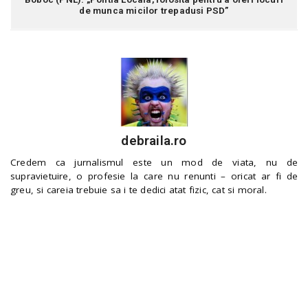
de munca micilor trepadusi PSD”
debraila.ro
Credem ca jurnalismul este un mod de viata, nu de
supravietuire, o profesie la care nu renunti – oricat ar fi de
greu, si careia trebuie sa i te dedici atat fizic, cat si moral.