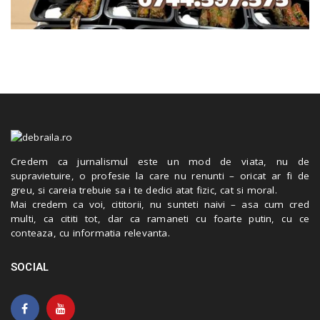
Credem ca jurnalismul este un mod de viata, nu de
supravietuire, o profesie la care nu renunti – oricat ar fi de
greu, si careia trebuie sa i te dedici atat fizic, cat si moral.
Mai credem ca voi, cititorii, nu sunteti naivi – asa cum cred
multi, ca cititi tot, dar ca ramaneti cu foarte putin, cu ce
conteaza, cu informatia relevanta.
SOCIAL