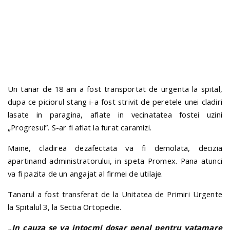
n
Un tanar de 18 ani a fost transportat de urgenta la spital,
dupa ce piciorul stang i-a fost strivit de peretele unei cladiri
lasate in paragina, aflate in vecinatatea fostei uzini
„Progresul”. S-ar fi aflat la furat caramizi.
Maine, cladirea dezafectata va fi demolata, decizia
apartinand administratorului, in speta Promex. Pana atunci
va fi pazita de un angajat al firmei de utilaje.
Tanarul a fost transferat de la Unitatea de Primiri Urgente
la Spitalul 3, la Sectia Ortopedie.
„In cauza se va intocmi dosar penal pentru vatamare