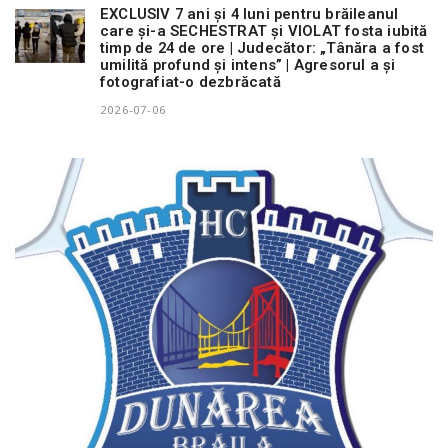
EXCLUSIV 7 ani și 4 luni pentru brăileanul
care și-a SECHESTRAT și VIOLAT fosta iubită
timp de 24 de ore | Judecător: „Tânăra a fost
umilită profund și intens” | Agresorul a și
fotografiat-o dezbrăcată
2026-07-06