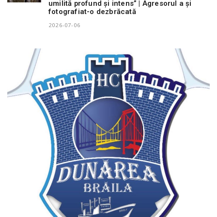
umilită profund și intens” | Agresorul a și
fotografiat-o dezbrăcată
2026-07-06