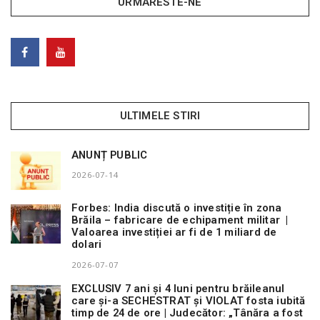
URMARESTE-NE
ULTIMELE STIRI
ANUNȚ PUBLIC
2026-07-14
Forbes: India discută o investiție în zona
Brăila – fabricare de echipament militar |
Valoarea investiției ar fi de 1 miliard de
dolari
2026-07-07
EXCLUSIV 7 ani și 4 luni pentru brăileanul
care și-a SECHESTRAT și VIOLAT fosta iubită
timp de 24 de ore | Judecător: „Tânăra a fost