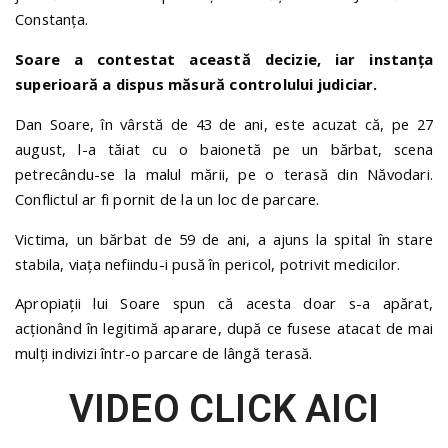
Constanța.
Soare a contestat această decizie, iar instanța
superioară a dispus măsură controlului judiciar.
Dan Soare, în vârstă de 43 de ani, este acuzat că, pe 27
august, l-a tăiat cu o baionetă pe un bărbat, scena
petrecându-se la malul mării, pe o terasă din Năvodari.
Conflictul ar fi pornit de la un loc de parcare.
Victima, un bărbat de 59 de ani, a ajuns la spital în stare
stabila, viața nefiindu-i pusă în pericol, potrivit medicilor.
Apropiații lui Soare spun că acesta doar s-a apărat,
acționând în legitimă aparare, după ce fusese atacat de mai
mulți indivizi într-o parcare de lângă terasă.
VIDEO CLICK AICI