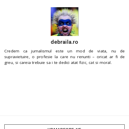
debraila.ro
Credem ca jurnalismul este un mod de viata, nu de
supravietuire, o profesie la care nu renunti – oricat ar fi de
greu, si careia trebuie sa i te dedici atat fizic, cat si moral.