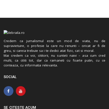
Credem ca jurnalismul este un mod de viata, nu de
supravietuire, o profesie la care nu renunti – oricat ar fi de
greu, si careia trebuie sa i te dedici atat fizic, cat si moral.
Mai credem ca voi, cititorii, nu sunteti naivi – asa cum cred
multi, ca cititi tot, dar ca ramaneti cu foarte putin, cu ce
conteaza, cu informatia relevanta.
SOCIAL
SE CITESTE ACUM