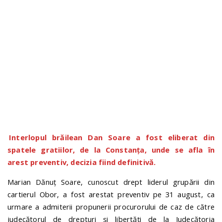
n
Interlopul brăilean Dan Soare a fost eliberat din
spatele gratiilor, de la Constanța, unde se afla în
arest preventiv, decizia fiind definitivă.
Marian Dănuț Soare, cunoscut drept liderul grupării din
cartierul Obor, a fost arestat preventiv pe 31 august, ca
urmare a admiterii propunerii procurorului de caz de către
judecătorul de drepturi și libertăți de la Judecătoria