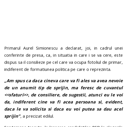
n
Primarul Aurel Simionescu a declarat, joi, in cadrul unei
conferinte de presa, ca, in situatia in care i se va cere, este
dispus sa il consilieze pe cel care va ocupa fotoliul de primar,
indiferent de formatiunea politica pe care o reprezinta.
„Am spus ca daca cineva care va fi ales va avea nevoie
de un anumit tip de sprijin, ma feresc de cuvantul
<<sfaturi>>, de consiliere, de sugestii, atunci eu le voi
da, indiferent cine va fi acea persoana si, evident,
daca le va solicita si daca eu voi putea sa dau acel
sprijin”
, a precizat edilul.