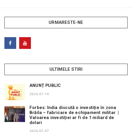
URMARESTE-NE
ULTIMELE STIRI
ANUNȚ PUBLIC
2026-07-14
Forbes: India discută o investiție în zona
Brăila – fabricare de echipament militar |
Valoarea investiției ar fi de 1 miliard de
dolari
2026-07-07