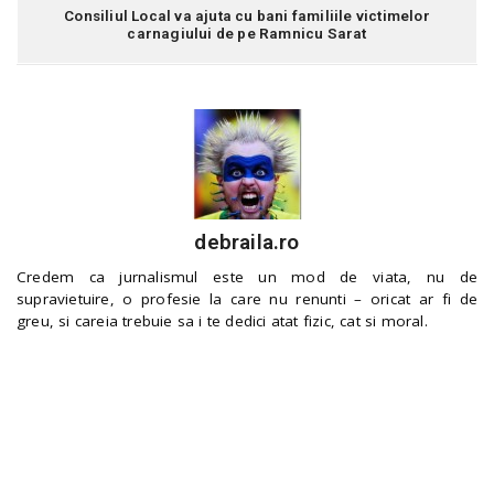
Consiliul Local va ajuta cu bani familiile victimelor
carnagiului de pe Ramnicu Sarat
debraila.ro
Credem ca jurnalismul este un mod de viata, nu de
supravietuire, o profesie la care nu renunti – oricat ar fi de
greu, si careia trebuie sa i te dedici atat fizic, cat si moral.