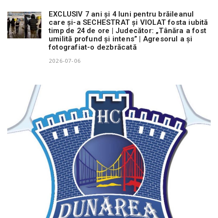
EXCLUSIV 7 ani și 4 luni pentru brăileanul
care și-a SECHESTRAT și VIOLAT fosta iubită
timp de 24 de ore | Judecător: „Tânăra a fost
umilită profund și intens” | Agresorul a și
fotografiat-o dezbrăcată
2026-07-06