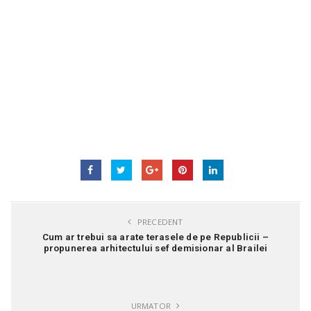
PRECEDENT
Cum ar trebui sa arate terasele de pe Republicii –
propunerea arhitectului sef demisionar al Brailei
URMATOR