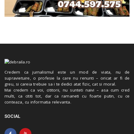
Credem ca jurnalismul este un mod de viata, nu de
supravietuire, o profesie la care nu renunti – oricat ar fi de
greu, si careia trebuie sa i te dedici atat fizic, cat si moral.
Mai credem ca voi, cititorii, nu sunteti naivi – asa cum cred
multi, ca cititi tot, dar ca ramaneti cu foarte putin, cu ce
conteaza, cu informatia relevanta.
SOCIAL