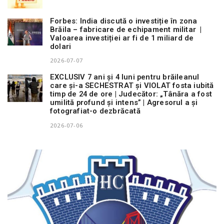
Forbes: India discută o investiție în zona
Brăila – fabricare de echipament militar |
Valoarea investiției ar fi de 1 miliard de
dolari
2026-07-07
EXCLUSIV 7 ani și 4 luni pentru brăileanul
care și-a SECHESTRAT și VIOLAT fosta iubită
timp de 24 de ore | Judecător: „Tânăra a fost
umilită profund și intens” | Agresorul a și
fotografiat-o dezbrăcată
2026-07-06