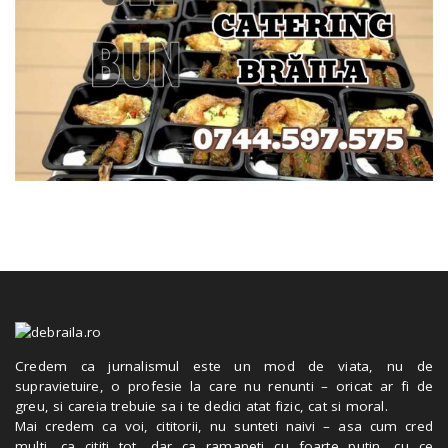
Credem ca jurnalismul este un mod de viata, nu de
supravietuire, o profesie la care nu renunti – oricat ar fi de
greu, si careia trebuie sa i te dedici atat fizic, cat si moral.
Mai credem ca voi, cititorii, nu sunteti naivi – asa cum cred
multi, ca cititi tot, dar ca ramaneti cu foarte putin, cu ce