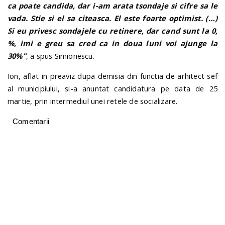
ca poate candida, dar i-am arata tsondaje si cifre sa le
vada. Stie si el sa citeasca. El este foarte optimist. (…)
Si eu privesc sondajele cu retinere, dar cand sunt la 0,
%, imi e greu sa cred ca in doua luni voi ajunge la
30%”
, a spus Simionescu.
Ion, aflat in preaviz dupa demisia din functia de arhitect sef
al municipiului, si-a anuntat candidatura pe data de 25
martie, prin intermediul unei retele de socializare.
Comentarii