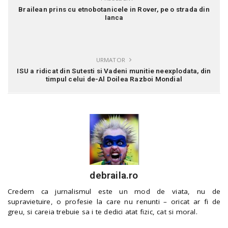
Brailean prins cu etnobotanicele in Rover, pe o strada din
Ianca
URMATOR
ISU a ridicat din Sutesti si Vadeni munitie neexplodata, din
timpul celui de-Al Doilea Razboi Mondial
debraila.ro
Credem ca jurnalismul este un mod de viata, nu de
supravietuire, o profesie la care nu renunti – oricat ar fi de
greu, si careia trebuie sa i te dedici atat fizic, cat si moral.