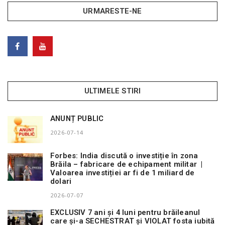
URMARESTE-NE
ULTIMELE STIRI
ANUNȚ PUBLIC
2026-07-14
Forbes: India discută o investiție în zona
Brăila – fabricare de echipament militar |
Valoarea investiției ar fi de 1 miliard de
dolari
2026-07-07
EXCLUSIV 7 ani și 4 luni pentru brăileanul
care și-a SECHESTRAT și VIOLAT fosta iubită