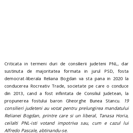
n
Criticata in termeni duri de consilierii judeteni PNL, dar
sustinuta de majoritatea formata in jurul PSD, fosta
democrat-liberala Reliana Bogdan va sta pana in 2020 la
conducerea Rocreativ Trade, societate pe care o conduce
din 2013, cand a fost infiintata de Consiliul Judetean, la
propunerea fostului baron Gheorghe Bunea Stancu.
19
consilieri judeteni au votat pentru prelungirea mandatului
Relianei Bogdan, printre care si un liberal, Tanasa Horia,
ceilalti PNL-isti votand impotriva sau, cum e cazul lui
Alfredo Pascale, abtinandu-se.