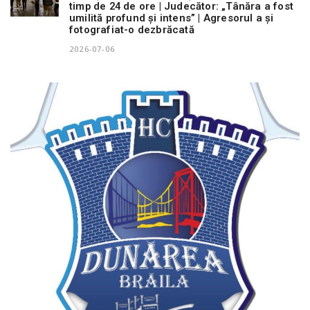
timp de 24 de ore | Judecător: „Tânăra a fost
umilită profund și intens” | Agresorul a și
fotografiat-o dezbrăcată
2026-07-06