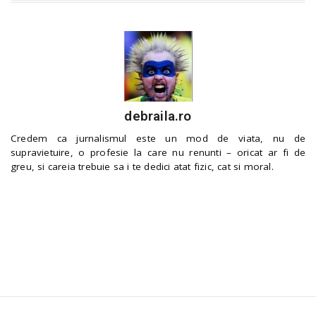
debraila.ro
Credem ca jurnalismul este un mod de viata, nu de
supravietuire, o profesie la care nu renunti – oricat ar fi de
greu, si careia trebuie sa i te dedici atat fizic, cat si moral.