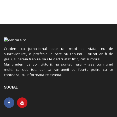
Credem ca jurnalismul este un mod de viata, nu de
supravietuire, o profesie la care nu renunti – oricat ar fi de
greu, si careia trebuie sa i te dedici atat fizic, cat si moral.
Mai credem ca voi, cititorii, nu sunteti naivi – asa cum cred
multi, ca cititi tot, dar ca ramaneti cu foarte putin, cu ce
conteaza, cu informatia relevanta.
SOCIAL