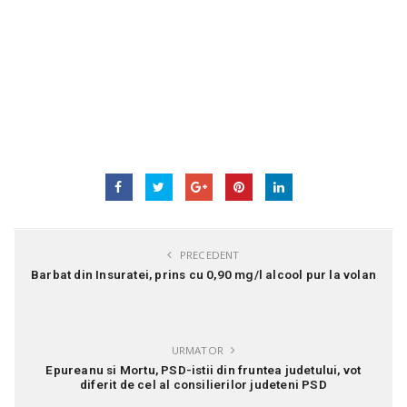
PRECEDENT
Barbat din Insuratei, prins cu 0,90 mg/l alcool pur la volan
URMATOR
Epureanu si Mortu, PSD-istii din fruntea judetului, vot
diferit de cel al consilierilor judeteni PSD