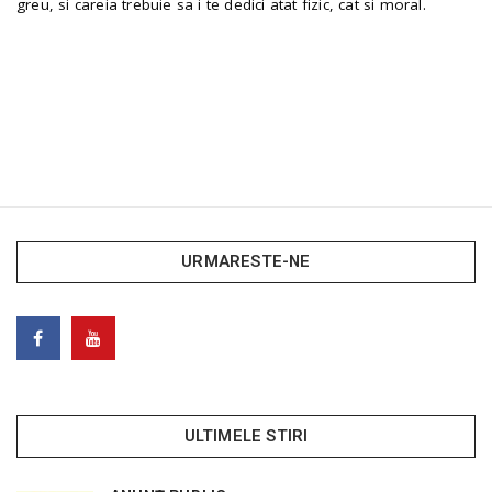
greu, si careia trebuie sa i te dedici atat fizic, cat si moral.
URMARESTE-NE
ULTIMELE STIRI