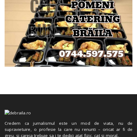
Credem ca jurnalismul este un mod de viata, nu de
supravietuire, o profesie la care nu renunti – oricat ar fi de
greu, si careia trebuie sa i te dedici atat fizic, cat si moral.