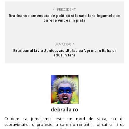
PRECEDENT
Braileanca amendata de politisti si lasata fara legumele pe
care le vindea in piata
URMATOR
Braileanul Liviu Jantea, zis „Balasica”, prins in Italia si
adus in tara
debraila.ro
Credem ca jurnalismul este un mod de viata, nu de
supravietuire, o profesie la care nu renunti – oricat ar fi de