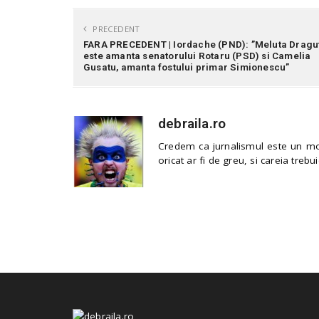
PRECEDENT
FARA PRECEDENT | Iordache (PND): ”Meluta Dragu
este amanta senatorului Rotaru (PSD) si Camelia
Gusatu, amanta fostului primar Simionescu”
debraila.ro
Credem ca jurnalismul este un mod
oricat ar fi de greu, si careia trebui