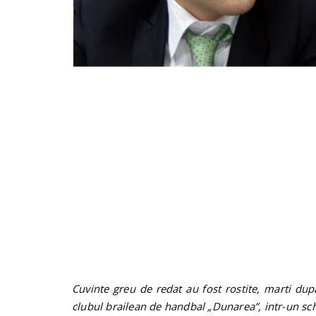
Cuvinte greu de redat au fost rostite, marti du
clubul brailean de handbal „Dunarea”, intr-un sch