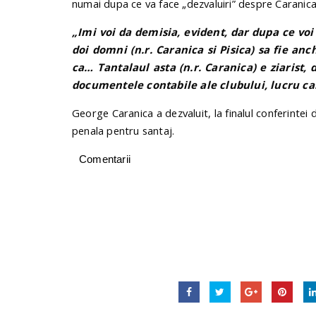
numai dupa ce va face „dezvaluiri” despre Caranic
„Imi voi da demisia, evident, dar dupa ce voi 
doi domni (n.r. Caranica si Pisica) sa fie an
ca… Tantalaul asta (n.r. Caranica) e ziarist
documentele contabile ale clubului, lucru ca
George Caranica a dezvaluit, la finalul conferintei
penala pentru santaj.
Comentarii