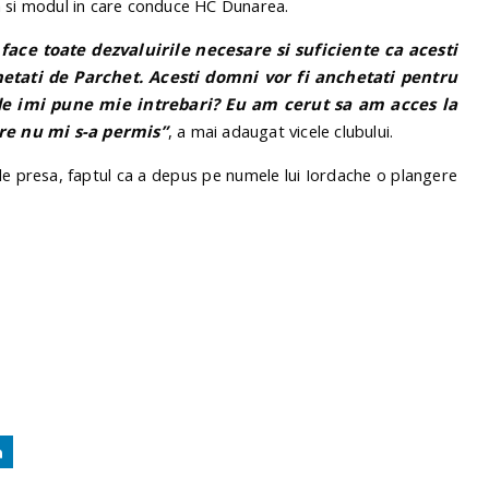
a si modul in care conduce HC Dunarea.
face toate dezvaluirile necesare si suficiente ca acesti
chetati de Parchet. Acesti domni vor fi anchetati pentru
, de imi pune mie intrebari? Eu am cerut sa am acces la
re nu mi s-a permis”
, a mai adaugat vicele clubului.
 de presa, faptul ca a depus pe numele lui Iordache o plangere