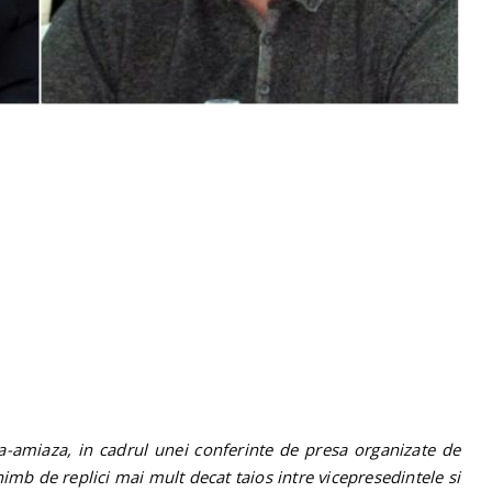
pa-amiaza, in cadrul unei conferinte de presa organizate de
imb de replici mai mult decat taios intre vicepresedintele si