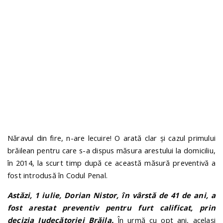
n
Năravul din fire, n-are lecuire! O arată clar și cazul primului
brăilean pentru care s-a dispus măsura arestului la domiciliu,
în 2014, la scurt timp după ce această măsură preventivă a
fost introdusă în Codul Penal.
Astăzi, 1 iulie, Dorian Nistor, în vârstă de 41 de ani, a
fost arestat preventiv pentru furt calificat, prin
decizia Judecătoriei Brăila.
În urmă cu opt ani, același