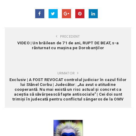
PRECEDENT
VIDEO | Un brăilean de 71 de ani, RUPT DE BEAT, s-a
răsturnat cu mașina pe Dorobanților
URMATOR
Exclusiv | A FOST REVOCAT controlul judiciar în cazul fiilor
lui Stănel Corbu | Judecător: „Au avut o atitudine
cooperantă. Nu mai există un risc actual și concret ca
aceștia să săvârșească fapte antisociale” | Cei doi sunt
trimiși în judecată pentru conflictul sângeros de la OMV