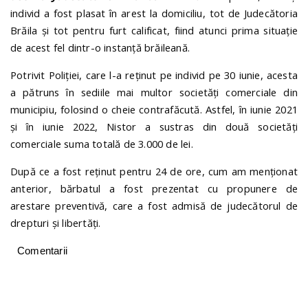
individ a fost plasat în arest la domiciliu, tot de Judecătoria
Brăila și tot pentru furt calificat, fiind atunci prima situație
de acest fel dintr-o instanță brăileană.
Potrivit Poliției, care l-a reținut pe individ pe 30 iunie, acesta
a pătruns în sediile mai multor societăți comerciale din
municipiu, folosind o cheie contrafăcută. Astfel, în iunie 2021
și în iunie 2022, Nistor a sustras din două societăți
comerciale suma totală de 3.000 de lei.
După ce a fost reținut pentru 24 de ore, cum am menționat
anterior, bărbatul a fost prezentat cu propunere de
arestare preventivă, care a fost admisă de judecătorul de
drepturi și libertăți.
Comentarii