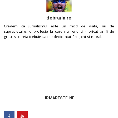
debraila.ro
Credem ca jurnalismul este un mod de viata, nu de
supravietuire, o profesie la care nu renunti – oricat ar fi de
greu, si careia trebuie sa i te dedici atat fizic, cat si moral.
URMARESTE-NE