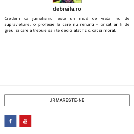
debraila.ro
Credem ca jurnalismul este un mod de viata, nu de
supravietuire, o profesie la care nu renunti – oricat ar fi de
greu, si careia trebuie sa i te dedici atat fizic, cat si moral.
URMARESTE-NE