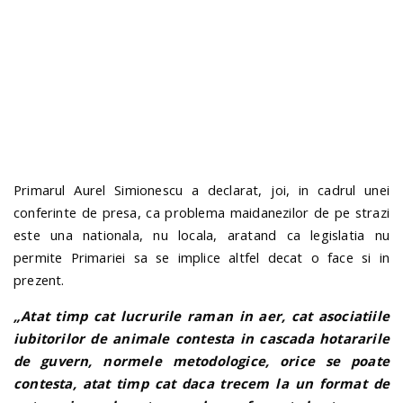
n
Primarul Aurel Simionescu a declarat, joi, in cadrul unei
conferinte de presa, ca problema maidanezilor de pe strazi
este una nationala, nu locala, aratand ca legislatia nu
permite Primariei sa se implice altfel decat o face si in
prezent.
„Atat timp cat lucrurile raman in aer, cat asociatiile
iubitorilor de animale contesta in cascada hotararile
de guvern, normele metodologice, orice se poate
contesta, atat timp cat daca trecem la un format de