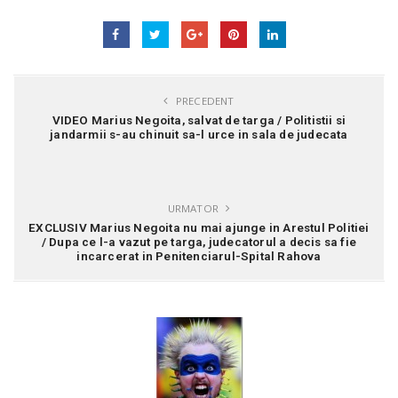
PRECEDENT
VIDEO Marius Negoita, salvat de targa / Politistii si
jandarmii s-au chinuit sa-l urce in sala de judecata
URMATOR
EXCLUSIV Marius Negoita nu mai ajunge in Arestul Politiei
/ Dupa ce l-a vazut pe targa, judecatorul a decis sa fie
incarcerat in Penitenciarul-Spital Rahova