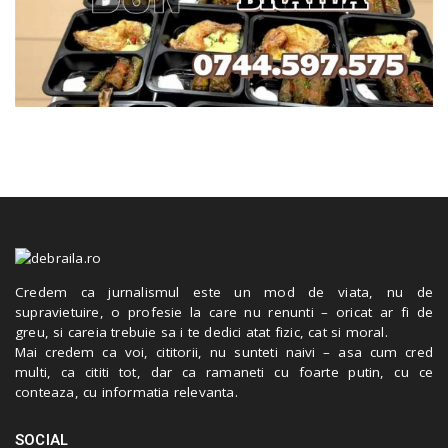
Credem ca jurnalismul este un mod de viata, nu de
supravietuire, o profesie la care nu renunti – oricat ar fi de
greu, si careia trebuie sa i te dedici atat fizic, cat si moral.
Mai credem ca voi, cititorii, nu sunteti naivi – asa cum cred
multi, ca cititi tot, dar ca ramaneti cu foarte putin, cu ce
conteaza, cu informatia relevanta.
SOCIAL