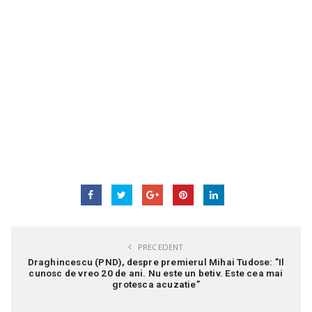
PRECEDENT
Draghincescu (PND), despre premierul Mihai Tudose: ”Il
cunosc de vreo 20 de ani. Nu este un betiv. Este cea mai
grotesca acuzatie”