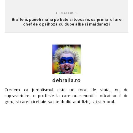
URMATOR
Braileni, puneti mana pe bate si topoare, ca primarul are
chef de o psihoza cu dube albe si maidanezi
debraila.ro
Credem ca jurnalismul este un mod de viata, nu de
supravietuire, o profesie la care nu renunti – oricat ar fi de
greu, si careia trebuie sa i te dedici atat fizic, cat si moral.