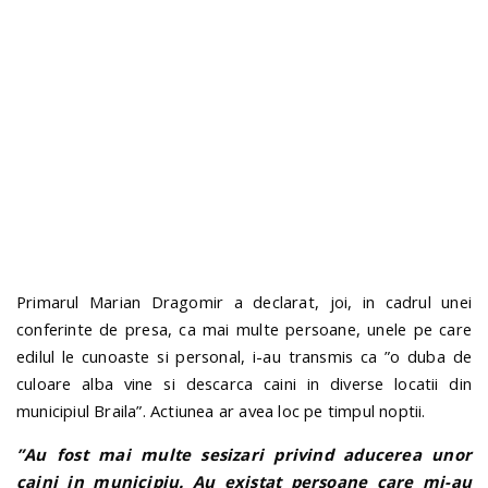
n
Primarul Marian Dragomir a declarat, joi, in cadrul unei
conferinte de presa, ca mai multe persoane, unele pe care
edilul le cunoaste si personal, i-au transmis ca ”o duba de
culoare alba vine si descarca caini in diverse locatii din
municipiul Braila”. Actiunea ar avea loc pe timpul noptii.
”Au fost mai multe sesizari privind aducerea unor
caini in municipiu. Au existat persoane care mi-au