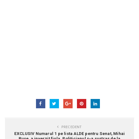
PRECEDENT
EXCLUSIV Numarul 1 pe lista ALDE pentru Senat, Mihai
Ruse, a inverzit fiola. Politicianul s-a sustras de la