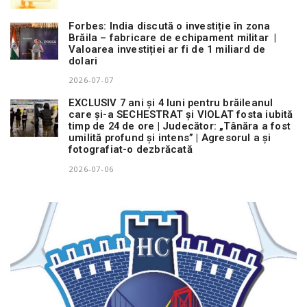
Forbes: India discută o investiție în zona
Brăila – fabricare de echipament militar |
Valoarea investiției ar fi de 1 miliard de
dolari
2026-07-07
EXCLUSIV 7 ani și 4 luni pentru brăileanul
care și-a SECHESTRAT și VIOLAT fosta iubită
timp de 24 de ore | Judecător: „Tânăra a fost
umilită profund și intens” | Agresorul a și
fotografiat-o dezbrăcată
2026-07-06