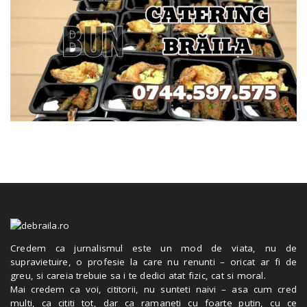
Credem ca jurnalismul este un mod de viata, nu de
supravietuire, o profesie la care nu renunti – oricat ar fi de
greu, si careia trebuie sa i te dedici atat fizic, cat si moral.
Mai credem ca voi, cititorii, nu sunteti naivi – asa cum cred
multi, ca cititi tot, dar ca ramaneti cu foarte putin, cu ce