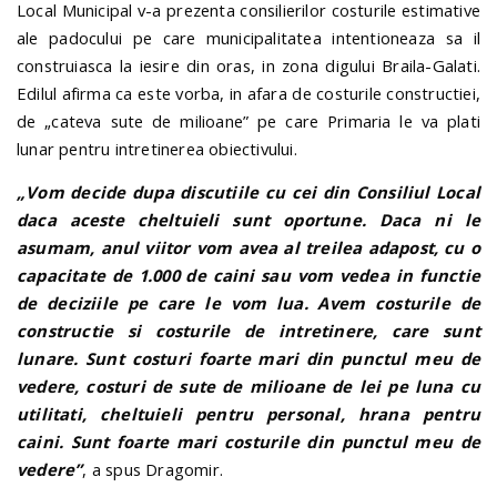
Local Municipal v-a prezenta consilierilor costurile estimative
ale padocului pe care municipalitatea intentioneaza sa il
construiasca la iesire din oras, in zona digului Braila-Galati.
Edilul afirma ca este vorba, in afara de costurile constructiei,
de „cateva sute de milioane” pe care Primaria le va plati
lunar pentru intretinerea obiectivului.
„Vom decide dupa discutiile cu cei din Consiliul Local
daca aceste cheltuieli sunt oportune. Daca ni le
asumam, anul viitor vom avea al treilea adapost, cu o
capacitate de 1.000 de caini sau vom vedea in functie
de deciziile pe care le vom lua. Avem costurile de
constructie si costurile de intretinere, care sunt
lunare. Sunt costuri foarte mari din punctul meu de
vedere, costuri de sute de milioane de lei pe luna cu
utilitati, cheltuieli pentru personal, hrana pentru
caini. Sunt foarte mari costurile din punctul meu de
vedere”
, a spus Dragomir.