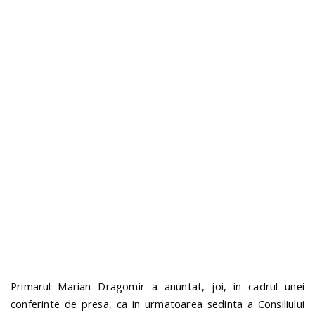
n
Primarul Marian Dragomir a anuntat, joi, in cadrul unei
conferinte de presa, ca in urmatoarea sedinta a Consiliului