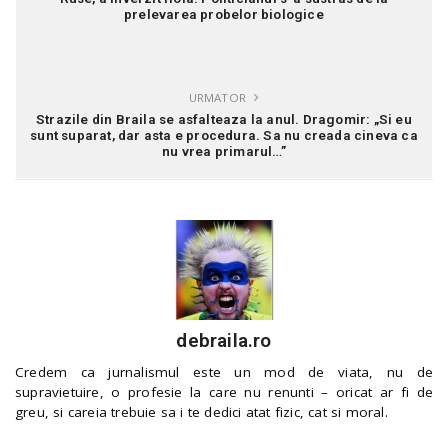
prelevarea probelor biologice
URMATOR
Strazile din Braila se asfalteaza la anul. Dragomir: „Si eu
sunt suparat, dar asta e procedura. Sa nu creada cineva ca
nu vrea primarul…”
debraila.ro
Credem ca jurnalismul este un mod de viata, nu de
supravietuire, o profesie la care nu renunti – oricat ar fi de
greu, si careia trebuie sa i te dedici atat fizic, cat si moral.