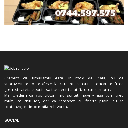
Credem ca jurnalismul este un mod de viata, nu de
supravietuire, o profesie la care nu renunti – oricat ar fi de
greu, si careia trebuie sa i te dedici atat fizic, cat si moral.
Mai credem ca voi, cititorii, nu sunteti naivi – asa cum cred
multi, ca cititi tot, dar ca ramaneti cu foarte putin, cu ce
conteaza, cu informatia relevanta.
SOCIAL