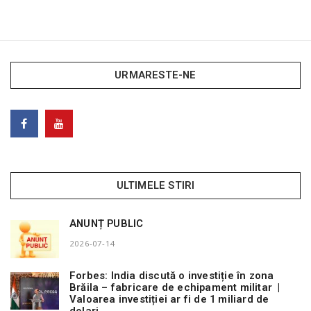
URMARESTE-NE
ULTIMELE STIRI
ANUNȚ PUBLIC
2026-07-14
Forbes: India discută o investiție în zona
Brăila – fabricare de echipament militar |
Valoarea investiției ar fi de 1 miliard de
dolari