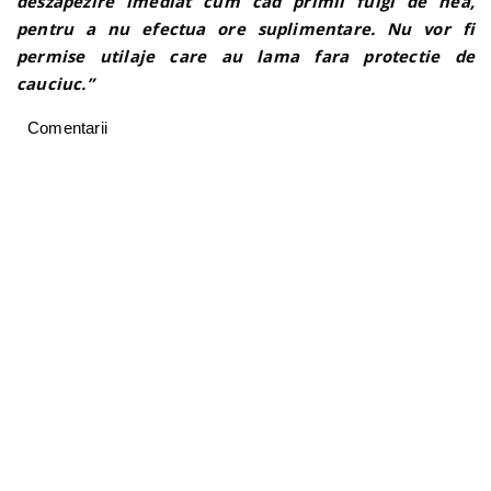
deszapezire imediat cum cad primii fulgi de nea,
pentru a nu efectua ore suplimentare. Nu vor fi
permise utilaje care au lama fara protectie de
cauciuc.”
Comentarii