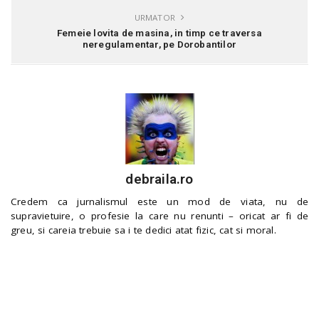
URMATOR
Femeie lovita de masina, in timp ce traversa
neregulamentar, pe Dorobantilor
debraila.ro
Credem ca jurnalismul este un mod de viata, nu de
supravietuire, o profesie la care nu renunti – oricat ar fi de
greu, si careia trebuie sa i te dedici atat fizic, cat si moral.