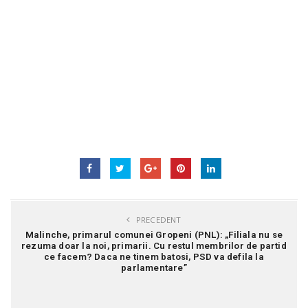
PRECEDENT
Malinche, primarul comunei Gropeni (PNL): „Filiala nu se
rezuma doar la noi, primarii. Cu restul membrilor de partid
ce facem? Daca ne tinem batosi, PSD va defila la
parlamentare”