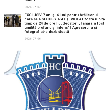
2026-07-07
EXCLUSIV 7 ani și 4 luni pentru brăileanul
care și-a SECHESTRAT și VIOLAT fosta iubită
timp de 24 de ore | Judecător: „Tânăra a fost
umilită profund și intens” | Agresorul a și
fotografiat-o dezbrăcată
2026-07-06