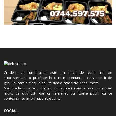
Credem ca jurnalismul este un mod de viata, nu de
supravietuire, o profesie la care nu renunti – oricat ar fi de
greu, si careia trebuie sa i te dedici atat fizic, cat si moral.
Mai credem ca voi, cititorii, nu sunteti naivi – asa cum cred
multi, ca cititi tot, dar ca ramaneti cu foarte putin, cu ce
conteaza, cu informatia relevanta.
SOCIAL