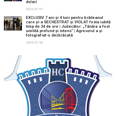
dolari
2026-07-07
EXCLUSIV 7 ani și 4 luni pentru brăileanul
care și-a SECHESTRAT și VIOLAT fosta iubită
timp de 24 de ore | Judecător: „Tânăra a fost
umilită profund și intens” | Agresorul a și
fotografiat-o dezbrăcată
2026-07-06