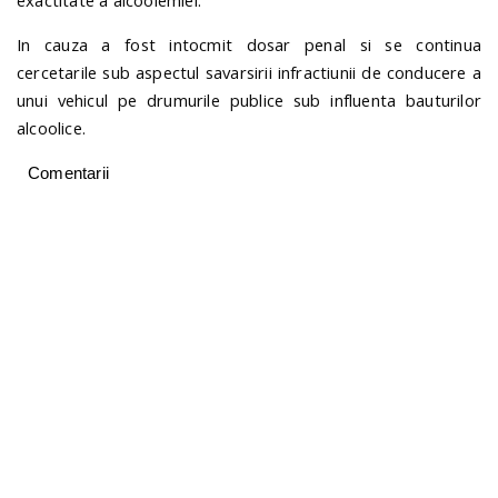
exactitate a alcoolemiei.
In cauza a fost intocmit dosar penal si se continua
cercetarile sub aspectul savarsirii infractiunii de conducere a
unui vehicul pe drumurile publice sub influenta bauturilor
alcoolice.
Comentarii