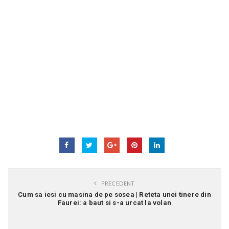
PRECEDENT
Cum sa iesi cu masina de pe sosea | Reteta unei tinere din
Faurei: a baut si s-a urcat la volan