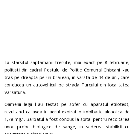
n
La sfarsitul saptamanii trecute, mai exact pe 8 februarie,
politisti din cadrul Postului de Politie Comunal Chiscani l-au
tras pe dreapta pe un brailean, in varsta de 44 de ani, care
conducea un autovehicul pe strada Turcului din localitatea
Varsatura.
Oamenii legii l-au testat pe sofer cu aparatul etilotest,
rezultand ca avea in aerul expirat o imbibatie alcoolica de
1,78 mg/l. Barbatul a fost condus la spital pentru recoltarea
unor probe biologice de sange, in vederea stabilirii cu