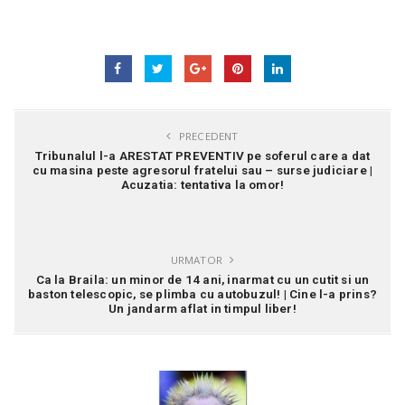
PRECEDENT
Tribunalul l-a ARESTAT PREVENTIV pe soferul care a dat
cu masina peste agresorul fratelui sau – surse judiciare |
Acuzatia: tentativa la omor!
URMATOR
Ca la Braila: un minor de 14 ani, inarmat cu un cutit si un
baston telescopic, se plimba cu autobuzul! | Cine l-a prins?
Un jandarm aflat in timpul liber!