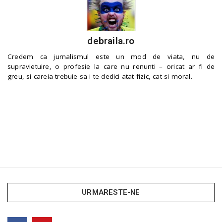
debraila.ro
Credem ca jurnalismul este un mod de viata, nu de
supravietuire, o profesie la care nu renunti – oricat ar fi de
greu, si careia trebuie sa i te dedici atat fizic, cat si moral.
URMARESTE-NE