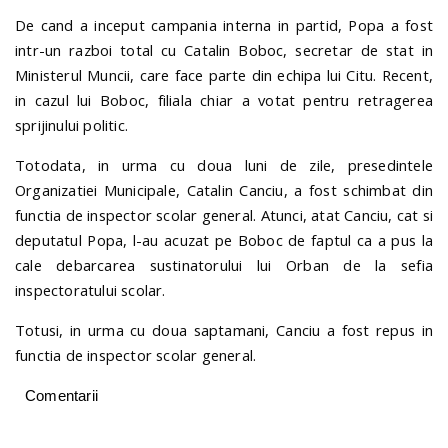
De cand a inceput campania interna in partid, Popa a fost
intr-un razboi total cu Catalin Boboc, secretar de stat in
Ministerul Muncii, care face parte din echipa lui Citu. Recent,
in cazul lui Boboc, filiala chiar a votat pentru retragerea
sprijinului politic.
Totodata, in urma cu doua luni de zile, presedintele
Organizatiei Municipale, Catalin Canciu, a fost schimbat din
functia de inspector scolar general. Atunci, atat Canciu, cat si
deputatul Popa, l-au acuzat pe Boboc de faptul ca a pus la
cale debarcarea sustinatorului lui Orban de la sefia
inspectoratului scolar.
Totusi, in urma cu doua saptamani, Canciu a fost repus in
functia de inspector scolar general.
Comentarii