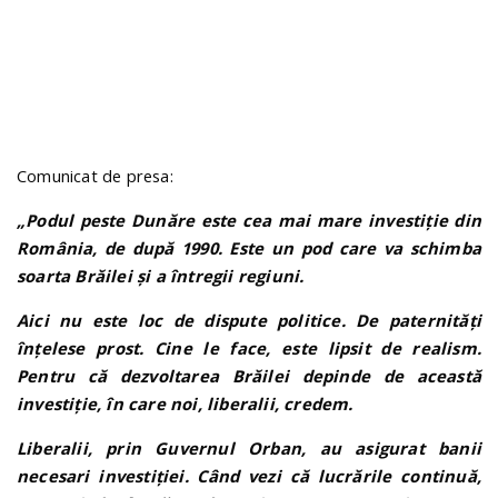
n
Comunicat de presa:
„Podul peste Dunăre este cea mai mare investiție din
România, de după 1990. Este un pod care va schimba
soarta Brăilei și a întregii regiuni.
Aici nu este loc de dispute politice. De paternități
înțelese prost. Cine le face, este lipsit de realism.
Pentru că dezvoltarea Brăilei depinde de această
investiție, în care noi, liberalii, credem.
Liberalii, prin Guvernul Orban, au asigurat banii
necesari investiției. Când vezi că lucrările continuă,