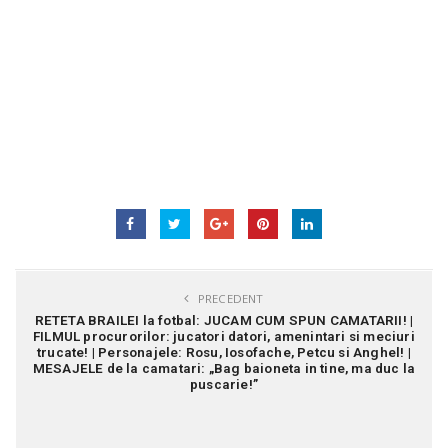
PRECEDENT
RETETA BRAILEI la fotbal: JUCAM CUM SPUN CAMATARII! |
FILMUL procurorilor: jucatori datori, amenintari si meciuri
trucate! | Personajele: Rosu, Iosofache, Petcu si Anghel! |
MESAJELE de la camatari: „Bag baioneta in tine, ma duc la
puscarie!”