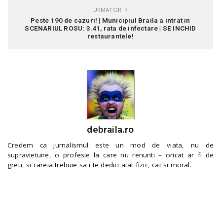
URMATOR
Peste 190 de cazuri! | Municipiul Braila a intrat in
SCENARIUL ROSU: 3.41, rata de infectare | SE INCHID
restaurantele!
debraila.ro
Credem ca jurnalismul este un mod de viata, nu de
supravietuire, o profesie la care nu renunti – oricat ar fi de
greu, si careia trebuie sa i te dedici atat fizic, cat si moral.