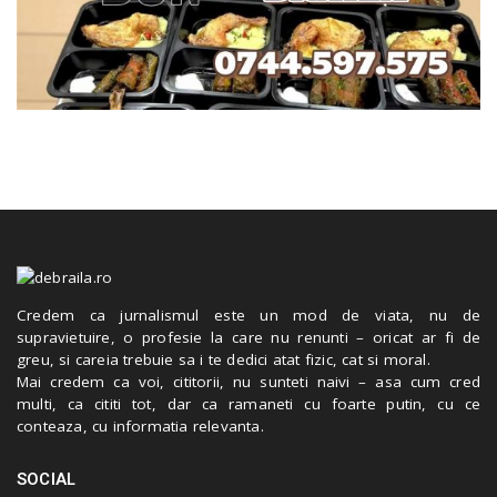
Credem ca jurnalismul este un mod de viata, nu de
supravietuire, o profesie la care nu renunti – oricat ar fi de
greu, si careia trebuie sa i te dedici atat fizic, cat si moral.
Mai credem ca voi, cititorii, nu sunteti naivi – asa cum cred
multi, ca cititi tot, dar ca ramaneti cu foarte putin, cu ce
conteaza, cu informatia relevanta.
SOCIAL