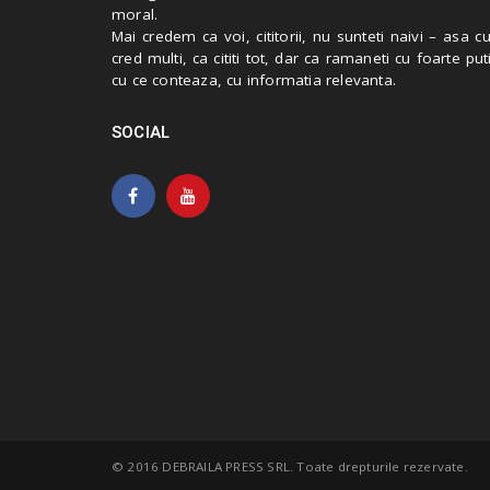
moral.
Mai credem ca voi, cititorii, nu sunteti naivi – asa 
cred multi, ca cititi tot, dar ca ramaneti cu foarte put
cu ce conteaza, cu informatia relevanta.
SOCIAL
© 2016 DEBRAILA PRESS SRL. Toate drepturile rezervate.