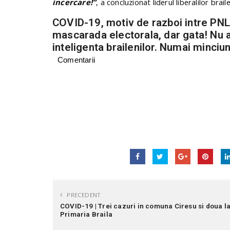
incercare!”
, a concluzionat liderul liberalilor braile
COVID-19, motiv de razboi intre PNL 
mascarada electorala, dar gata! Nu a
inteligenta brailenilor. Numai minciu
Comentarii
PRECEDENT
COVID-19 | Trei cazuri in comuna Ciresu si doua l
Primaria Braila