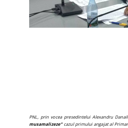
PNL, prin vocea presedintelui Alexandru Danai
musamalizeze”
cazul primului angajat al Primari