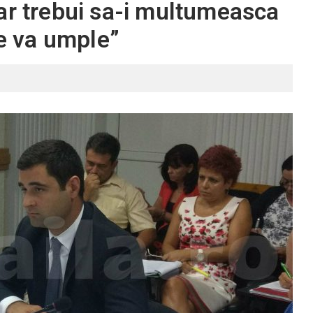
ar trebui sa-i multumeasca
se va umple”