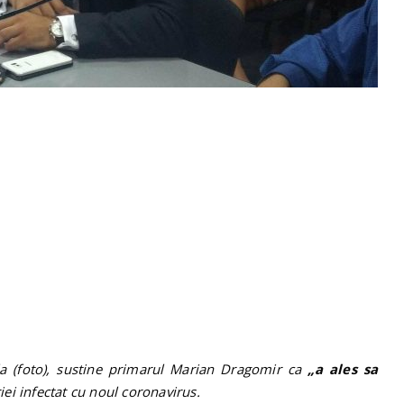
la (foto), sustine primarul Marian Dragomir ca
„a ales sa
ei infectat cu noul coronavirus.