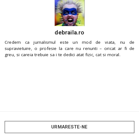
debraila.ro
Credem ca jurnalismul este un mod de viata, nu de
supravietuire, o profesie la care nu renunti – oricat ar fi de
greu, si careia trebuie sa i te dedici atat fizic, cat si moral.
URMARESTE-NE