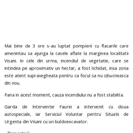
n
Mai bine de 3 ore s-au luptat pompierii cu flacarile care
amenintau sa ajunga la casele aflate la marginea localitatii
Visani. In cele din urma, incendiul de vegetatie, care se
intindea pe aproximativ un hectar, a fost lichidat, insa zona
este atent supravegheata pentru ca focul sa nu izbucneasca
din nou.
Pana in acest moment, cauza incendiului nu a fost stabilita.
Garda de Interventie Faurei a intervenit cu doua
autospeciale, iar Serviciul Voluntar pentru Situatii de
Urgenta din Visani cu un buldoexcavator.