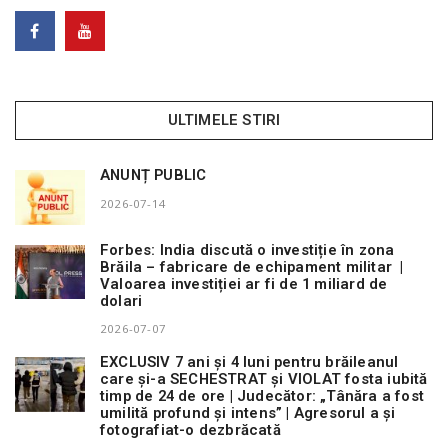
ULTIMELE STIRI
ANUNȚ PUBLIC
2026-07-14
Forbes: India discută o investiție în zona
Brăila – fabricare de echipament militar |
Valoarea investiției ar fi de 1 miliard de
dolari
2026-07-07
EXCLUSIV 7 ani și 4 luni pentru brăileanul
care și-a SECHESTRAT și VIOLAT fosta iubită
timp de 24 de ore | Judecător: „Tânăra a fost
umilită profund și intens” | Agresorul a și
fotografiat-o dezbrăcată