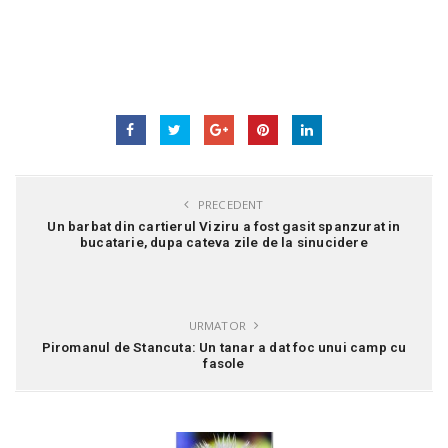
PRECEDENT
Un barbat din cartierul Viziru a fost gasit spanzurat in
bucatarie, dupa cateva zile de la sinucidere
URMATOR
Piromanul de Stancuta: Un tanar a dat foc unui camp cu
fasole