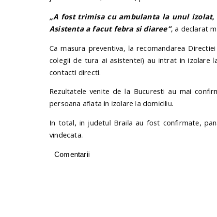
„A fost trimisa cu ambulanta la unul izolat, 
Asistenta a facut febra si diaree”
, a declarat m
Ca masura preventiva, la recomandarea Directiei 
colegii de tura ai asistentei) au intrat in izolare 
contacti directi.
Rezultatele venite de la Bucuresti au mai confi
persoana aflata in izolare la domiciliu.
In total, in judetul Braila au fost confirmate, p
vindecata.
Comentarii