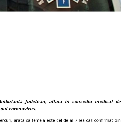
Ambulanta Judetean, aflata in concediu medical de
oul coronavirus.
iercuri, arata ca femeia este cel de al-7-lea caz confirmat din