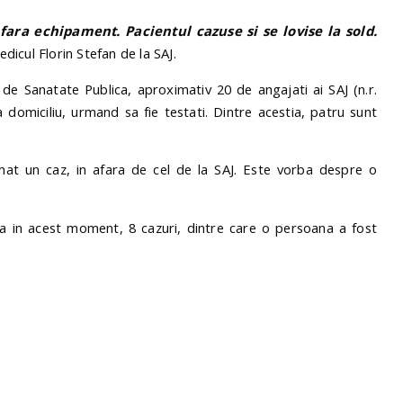
fara echipament. Pacientul cazuse si se lovise la sold.
edicul Florin Stefan de la SAJ.
de Sanatate Publica, aproximativ 20 de angajati ai SAJ (n.r.
la domiciliu, urmand sa fie testati. Dintre acestia, patru sunt
rmat un caz, in afara de cel de la SAJ. Este vorba despre o
ana in acest moment, 8 cazuri, dintre care o persoana a fost