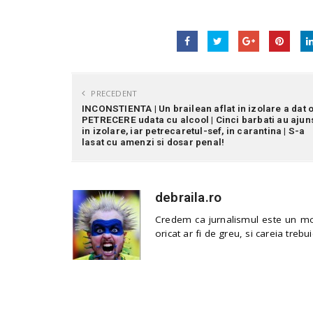
PRECEDENT
INCONSTIENTA | Un brailean aflat in izolare a dat 
PETRECERE udata cu alcool | Cinci barbati au ajun
in izolare, iar petrecaretul-sef, in carantina | S-a
lasat cu amenzi si dosar penal!
debraila.ro
Credem ca jurnalismul este un mod
oricat ar fi de greu, si careia trebui