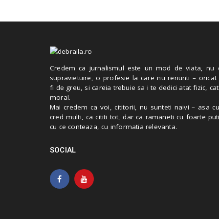
Credem ca jurnalismul este un mod de viata, nu 
supravietuire, o profesie la care nu renunti – oricat
fi de greu, si careia trebuie sa i te dedici atat fizic, cat
moral.
Mai credem ca voi, cititorii, nu sunteti naivi – asa 
cred multi, ca cititi tot, dar ca ramaneti cu foarte put
cu ce conteaza, cu informatia relevanta.
SOCIAL