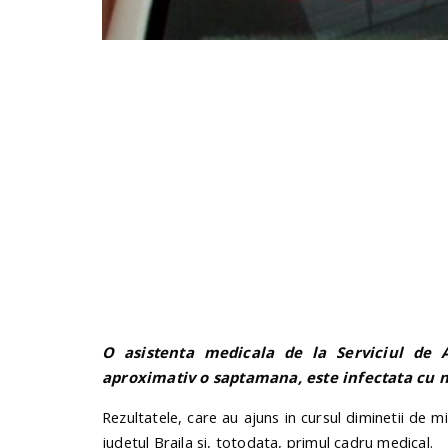
O
asistenta medicala de la Serviciul de 
aproximativ o saptamana, este infectata cu n
Rezultatele, care au ajuns in cursul diminetii de m
judetul Braila si, totodata, primul cadru medical.