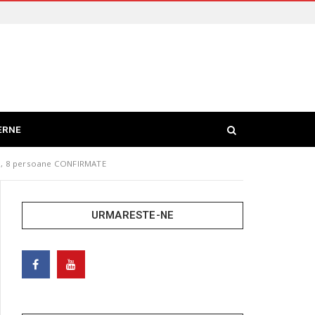
ERNE
tal, 8 persoane CONFIRMATE
URMARESTE-NE