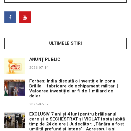
ULTIMELE STIRI
ANUNȚ PUBLIC
2026-07-14
Forbes: India discută o investiție în zona
Brăila – fabricare de echipament militar |
Valoarea investiției ar fi de 1 miliard de
dolari
2026-07-07
EXCLUSIV 7 ani și 4 luni pentru brăileanul
care și-a SECHESTRAT și VIOLAT fosta iubită
timp de 24 de ore | Judecător: „Tânăra a fost
umilită profund și intens” | Agresorul a și