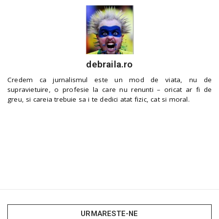
debraila.ro
Credem ca jurnalismul este un mod de viata, nu de
supravietuire, o profesie la care nu renunti – oricat ar fi de
greu, si careia trebuie sa i te dedici atat fizic, cat si moral.
URMARESTE-NE