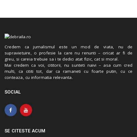
Credem ca jurnalismul este un mod de viata, nu de
supravietuire, o profesie la care nu renunti – oricat ar fi de
greu, si careia trebuie sa i te dedici atat fizic, cat si moral.
Mai credem ca voi, cititorii, nu sunteti naivi – asa cum cred
multi, ca cititi tot, dar ca ramaneti cu foarte putin, cu ce
conteaza, cu informatia relevanta.
SOCIAL
SE CITESTE ACUM