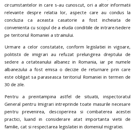
circumstantelor in care s-au cunoscut, ori a altor informatii
relevante despre relatia lor, aspecte care au condus la
concluzia ca aceasta casatorie a fost incheiata de
convenienta cu scopul de a eluda conditiile de intrare/sedere
pe teritoriul Romaniei a strainului.
Urmare a celor constatate, conform legislatiei in vigoare,
politistii de imigrari au refuzat prelungirea dreptului de
sedere a cetateanului albanez in Romania, iar pe numele
albanezului a fost emisa o decizie de returnare prin care
este obligat sa paraseasca teritoriul Romaniei in termen de
30 de zile.
Pentru a preintampina astfel de situatii, inspectoratul
General pentru Imigrari intreprinde toate masurile necesare
pentru prevenirea, descoperirea si combaterea acestei
practici, luand in considerare atat importanta vietii de
familie, cat si respectarea legislatiei in domeniul migratiei.