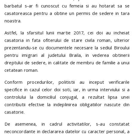
barbatul s-ar fi cunoscut cu femeia si au hotarat sa se
casatoreasca pentru a obtine un permis de sedere in tara
noastra.
Astfel, la sfarsitul lunii martie 2017, cei doi au incheiat
casatoria in fata ofiterului de stare civila roman, ulterior
prezentandu-se cu documentele necesare la sediul Biroului
pentru imigrari al judetului Braila, in vederea obtinerii
dreptului de sedere, in calitate de membru de familie a unui
cetatean roman.
Conform procedurilor, politistii au inceput verificarile
specifice in cazul celor doi soti, iar, in urma interviului si a
controlului la domiciliul conjugal, a rezultat lipsa unei
contributii efective la indeplinirea obligatiilor nascute din
casatorie.
De asemenea, in cadrul activitatilor, s-au constatat
neconcordante in declararea datelor cu caracter personal, a