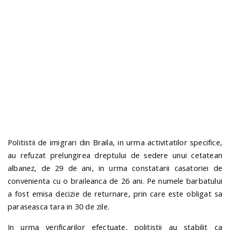
n
Politistii de imigrari din Braila, in urma activitatilor specifice,
au refuzat prelungirea dreptului de sedere unui cetatean
albanez, de 29 de ani, in urma constatarii casatoriei de
convenienta cu o braileanca de 26 ani. Pe numele barbatului
a fost emisa decizie de returnare, prin care este obligat sa
paraseasca tara in 30 de zile.
In urma verificarilor efectuate, politistii au stabilit ca