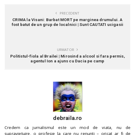
PRECEDENT
CRIMA la Visani: Barbat MORT pe marginea drumului. A
fost batut de un grup de localnici | Sunt CAUTATI ucigasii
URMATOR
Politistul-fiola al Brailei | Mirosind a alcool si fara permis,
agentul Ion a ajuns cu Dacia pe camp
debraila.ro
Credem ca jurnalismul este un mod de viata, nu de
supravietuire, o profesie la care nu renunti – oricat ar fi de