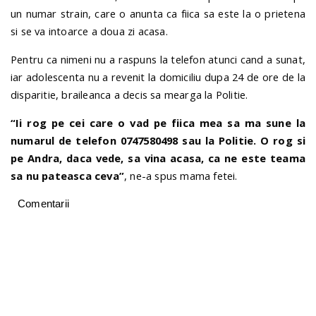
un numar strain, care o anunta ca fiica sa este la o prietena
si se va intoarce a doua zi acasa.
Pentru ca nimeni nu a raspuns la telefon atunci cand a sunat,
iar adolescenta nu a revenit la domiciliu dupa 24 de ore de la
disparitie, braileanca a decis sa mearga la Politie.
“Ii rog pe cei care o vad pe fiica mea sa ma sune la
numarul de telefon 0747580498 sau la Politie. O rog si
pe Andra, daca vede, sa vina acasa, ca ne este teama
sa nu pateasca ceva”
, ne-a spus mama fetei.
Comentarii