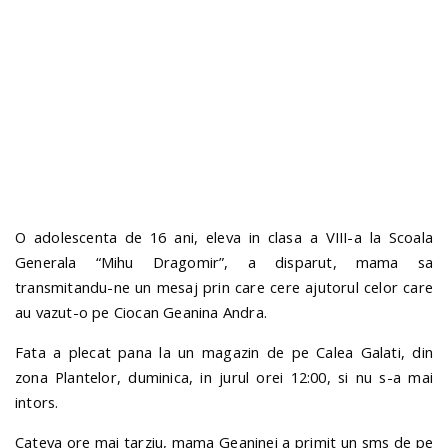
n
O adolescenta de 16 ani, eleva in clasa a VIII-a la Scoala
Generala “Mihu Dragomir”, a disparut, mama sa
transmitandu-ne un mesaj prin care cere ajutorul celor care
au vazut-o pe Ciocan Geanina Andra.
Fata a plecat pana la un magazin de pe Calea Galati, din
zona Plantelor, duminica, in jurul orei 12:00, si nu s-a mai
intors.
Cateva ore mai tarziu, mama Geaninei a primit un sms de pe