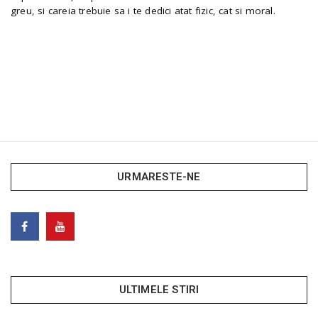
greu, si careia trebuie sa i te dedici atat fizic, cat si moral.
URMARESTE-NE
ULTIMELE STIRI