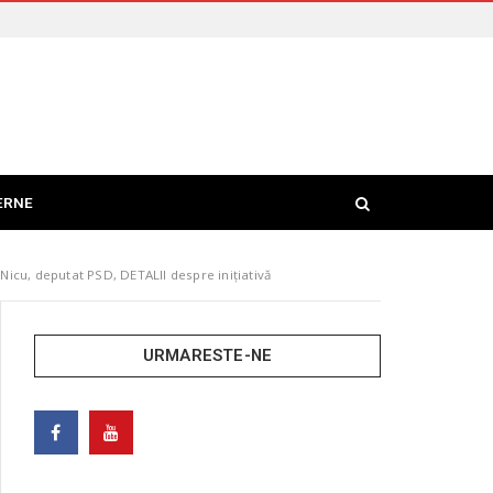
ERNE
 Nicu, deputat PSD, DETALII despre inițiativă
URMARESTE-NE