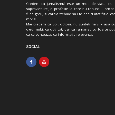
Credem ca jurnalismul este un mod de viata, nu 
supravietuire, o profesie la care nu renunti – oricat
fi de greu, si careia trebuie sa i te dedici atat fizic, cat
moral.
Mai credem ca voi, cititorii, nu sunteti naivi – asa 
cred multi, ca cititi tot, dar ca ramaneti cu foarte put
cu ce conteaza, cu informatia relevanta.
SOCIAL