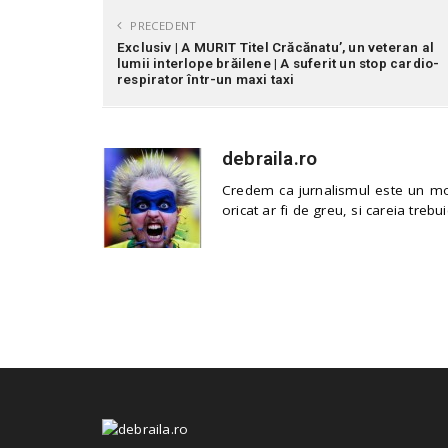
PRECEDENT
Exclusiv | A MURIT Titel Crăcănatu’, un veteran al
lumii interlope brăilene | A suferit un stop cardio-
respirator într-un maxi taxi
debraila.ro
Credem ca jurnalismul este un mod
oricat ar fi de greu, si careia trebui