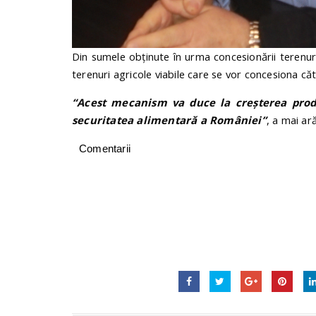
Din sumele obținute în urma concesionării terenuri
terenuri agricole viabile care se vor concesiona cătr
“Acest mecanism va duce la creșterea produ
securitatea alimentară a României”
, a mai ar
Comentarii