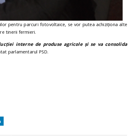
lor pentru parcuri fotovoltaice, se vor putea achiziționa alte
e tinerii fermieri.
cției interne de produse agricole și se va consolida
ătat parlamentarul PSD.