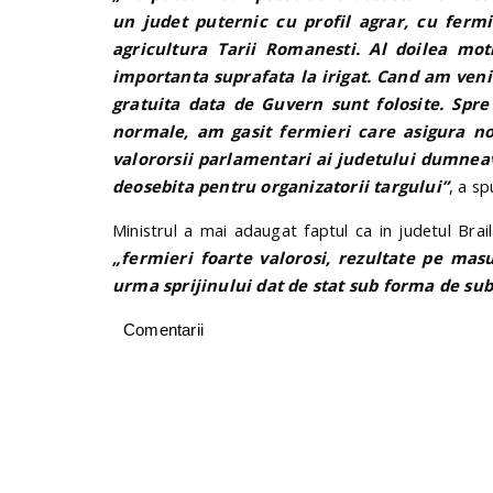
un judet puternic cu profil agrar, cu fermi
agricultura Tarii Romanesti. Al doilea mot
importanta suprafata la irigat. Cand am veni
gratuita data de Guvern sunt folosite. Spr
normale, am gasit fermieri care asigura no
valororsii parlamentari ai judetului dumnea
deosebita pentru organizatorii targului”
, a s
Ministrul a mai adaugat faptul ca in judetul Brai
„fermieri foarte valorosi, rezultate pe masu
urma sprijinului dat de stat sub forma de sub
Comentarii