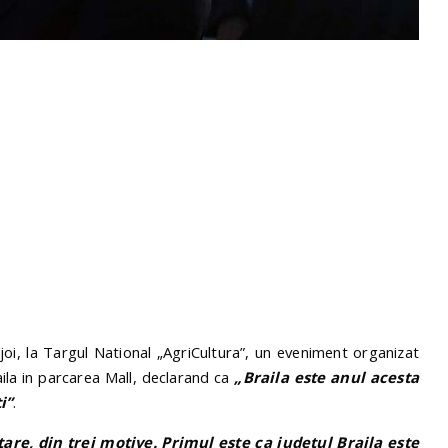
 joi, la Targul National „AgriCultura”, un eveniment organizat
ila in parcarea Mall, declarand ca
„Braila este anul acesta
i”
.
re, din trei motive. Primul este ca judetul Braila este