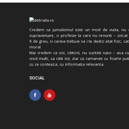
Credem ca jurnalismul este un mod de viata, nu 
supravietuire, o profesie la care nu renunti – oricat
fi de greu, si careia trebuie sa i te dedici atat fizic, cat
moral.
Mai credem ca voi, cititorii, nu sunteti naivi – asa 
cred multi, ca cititi tot, dar ca ramaneti cu foarte put
cu ce conteaza, cu informatia relevanta.
SOCIAL