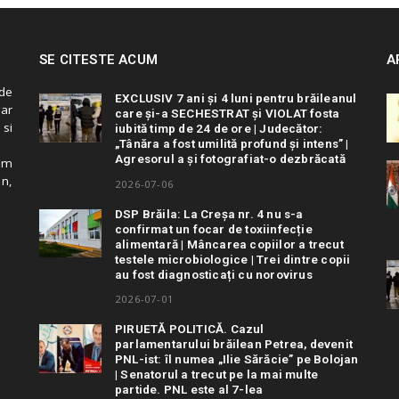
SE CITESTE ACUM
A
de
EXCLUSIV 7 ani și 4 luni pentru brăileanul
 ar
care și-a SECHESTRAT și VIOLAT fosta
 si
iubită timp de 24 de ore | Judecător:
„Tânăra a fost umilită profund și intens” |
Agresorul a și fotografiat-o dezbrăcată
cum
in,
2026-07-06
DSP Brăila: La Creșa nr. 4 nu s-a
confirmat un focar de toxiinfecție
alimentară | Mâncarea copiilor a trecut
testele microbiologice | Trei dintre copii
au fost diagnosticați cu norovirus
2026-07-01
PIRUETĂ POLITICĂ. Cazul
parlamentarului brăilean Petrea, devenit
PNL-ist: îl numea „Ilie Sărăcie” pe Bolojan
| Senatorul a trecut pe la mai multe
partide. PNL este al 7-lea