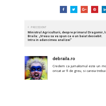
PRECEDENT
Ministrul Agriculturii, despre primarul Dragomir, l
Braila: „Vreau sa va spun ca e un baiat deosebit.
Intra in adancimea analizei”
debraila.ro
Credem ca jurnalismul este un mod
oricat ar fi de greu, si careia trebui