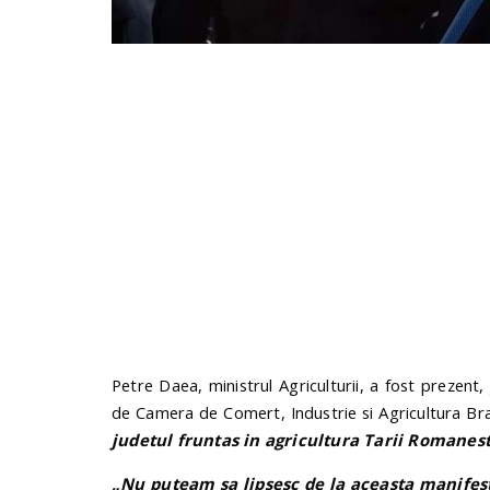
Petre Daea, ministrul Agriculturii, a fost prezent,
de Camera de Comert, Industrie si Agricultura Bra
judetul fruntas in agricultura Tarii Romanest
„Nu puteam sa lipsesc de la aceasta manifesta