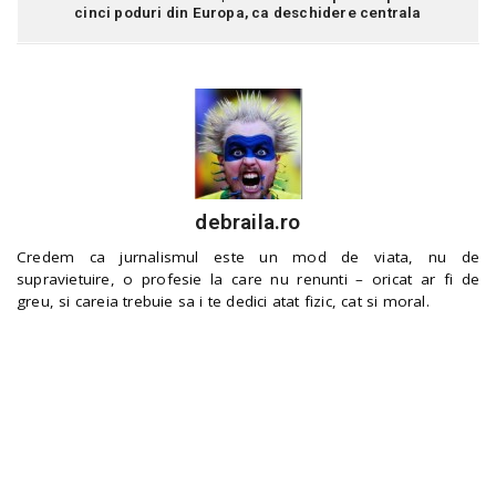
cinci poduri din Europa, ca deschidere centrala
debraila.ro
Credem ca jurnalismul este un mod de viata, nu de
supravietuire, o profesie la care nu renunti – oricat ar fi de
greu, si careia trebuie sa i te dedici atat fizic, cat si moral.