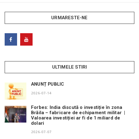
URMARESTE-NE
ULTIMELE STIRI
ANUNȚ PUBLIC
2026-07-14
Forbes: India discută o investiție în zona
Brăila – fabricare de echipament militar |
Valoarea investiției ar fi de 1 miliard de
dolari
2026-07-07