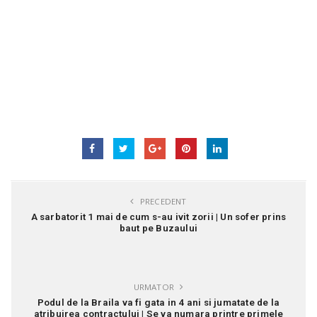
PRECEDENT
A sarbatorit 1 mai de cum s-au ivit zorii | Un sofer prins
baut pe Buzaului
URMATOR
Podul de la Braila va fi gata in 4 ani si jumatate de la
atribuirea contractului | Se va numara printre primele