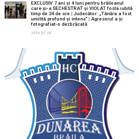
EXCLUSIV 7 ani și 4 luni pentru brăileanul
care și-a SECHESTRAT și VIOLAT fosta iubită
timp de 24 de ore | Judecător: „Tânăra a fost
umilită profund și intens” | Agresorul a și
fotografiat-o dezbrăcată
2026-07-06