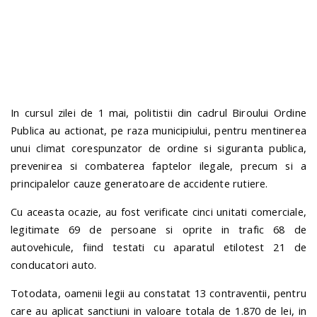
n
In cursul zilei de 1 mai, politistii din cadrul Biroului Ordine
Publica au actionat, pe raza municipiului, pentru mentinerea
unui climat corespunzator de ordine si siguranta publica,
prevenirea si combaterea faptelor ilegale, precum si a
principalelor cauze generatoare de accidente rutiere.
Cu aceasta ocazie, au fost verificate cinci unitati comerciale,
legitimate 69 de persoane si oprite in trafic 68 de
autovehicule, fiind testati cu aparatul etilotest 21 de
conducatori auto.
Totodata, oamenii legii au constatat 13 contraventii, pentru
care au aplicat sanctiuni in valoare totala de 1.870 de lei, in