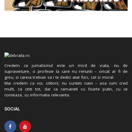
Credem ca jurnalismul este un mod de viata, nu de
supravietuire, o profesie la care nu renunti – oricat ar fi de
greu, si careia trebuie sa i te dedici atat fizic, cat si moral.
Mai credem ca voi, cititorii, nu sunteti naivi – asa cum cred
multi, ca cititi tot, dar ca ramaneti cu foarte putin, cu ce
conteaza, cu informatia relevanta.
SOCIAL