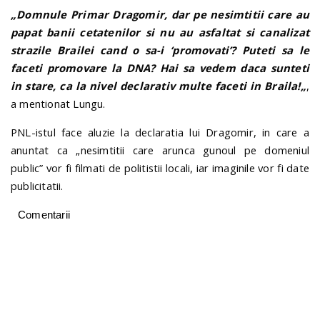
„Domnule Primar Dragomir, dar pe nesimtitii care au
papat banii cetatenilor si nu au asfaltat si canalizat
strazile Brailei cand o sa-i ‘promovati’? Puteti sa le
faceti promovare la DNA? Hai sa vedem daca sunteti
in stare, ca la nivel declarativ multe faceti in Braila!
„
,
a mentionat Lungu.
PNL-istul face aluzie la declaratia lui Dragomir, in care a
anuntat ca
„nesimtitii care arunca gunoul pe domeniul
public
” vor fi filmati de politistii locali, iar imaginile vor fi date
publicitatii.
Comentarii