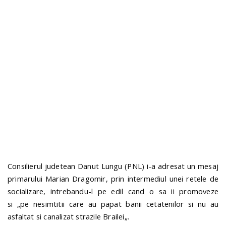
n
Consilierul judetean Danut Lungu (PNL) i-a adresat un mesaj
primarului Marian Dragomir, prin intermediul unei retele de
socializare, intrebandu-l pe edil cand o sa ii promoveze
si
„
pe nesimtitii care au papat banii cetatenilor si nu au
asfaltat si canalizat strazile Brailei
„.