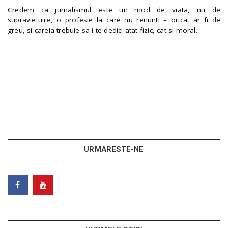
Credem ca jurnalismul este un mod de viata, nu de
supravietuire, o profesie la care nu renunti – oricat ar fi de
greu, si careia trebuie sa i te dedici atat fizic, cat si moral.
URMARESTE-NE