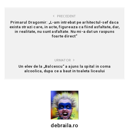
PRECEDENT
Primarul Dragomir: „L-am intrebat pe arhitectul-sef daca
exista strazi care, in acte, figureaza ca fiind asfaltate, dar,
in realitate, nu sunt asfaltate. Nu mi-a dat un raspuns
foarte direct”
URMATOR
Un elev de la „Balcescu” a ajuns la spital in coma
alcoolica, dupa ce a baut in toaleta liceului
debraila.ro