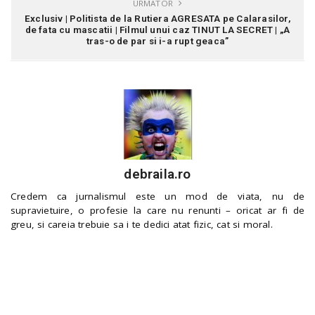
URMATOR
Exclusiv | Politista de la Rutiera AGRESATA pe Calarasilor,
de fata cu mascatii | Filmul unui caz TINUT LA SECRET | „A
tras-o de par si i-a rupt geaca”
debraila.ro
Credem ca jurnalismul este un mod de viata, nu de
supravietuire, o profesie la care nu renunti – oricat ar fi de
greu, si careia trebuie sa i te dedici atat fizic, cat si moral.