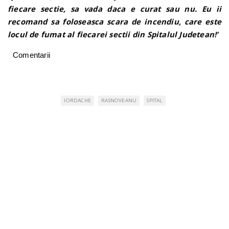
fiecare sectie, sa vada daca e curat sau nu. Eu ii
recomand sa foloseasca scara de incendiu, care este
locul de fumat al fiecarei sectii din Spitalul Judetean!’
Comentarii
IORDACHE
RASNOVEANU
SPITAL