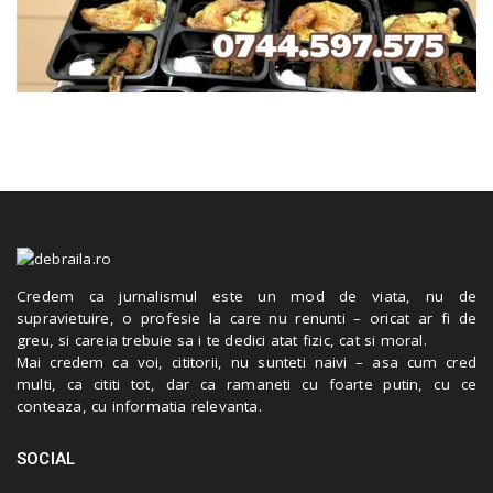
Credem ca jurnalismul este un mod de viata, nu de
supravietuire, o profesie la care nu renunti – oricat ar fi de
greu, si careia trebuie sa i te dedici atat fizic, cat si moral.
Mai credem ca voi, cititorii, nu sunteti naivi – asa cum cred
multi, ca cititi tot, dar ca ramaneti cu foarte putin, cu ce
conteaza, cu informatia relevanta.
SOCIAL