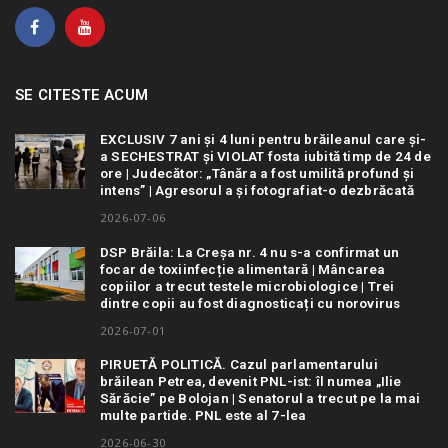
SE CITESTE ACUM
EXCLUSIV 7 ani și 4 luni pentru brăileanul care și-
a SECHESTRAT și VIOLAT fosta iubită timp de 24 de
ore | Judecător: „Tânăra a fost umilită profund și
intens” | Agresorul a și fotografiat-o dezbrăcată
2026-07-06
DSP Brăila: La Creșa nr. 4 nu s-a confirmat un
focar de toxiinfecție alimentară | Mâncarea
copiilor a trecut testele microbiologice | Trei
dintre copii au fost diagnosticați cu norovirus
2026-07-01
PIRUETĂ POLITICĂ. Cazul parlamentarului
brăilean Petrea, devenit PNL-ist: îl numea „Ilie
Sărăcie” pe Bolojan | Senatorul a trecut pe la mai
multe partide. PNL este al 7-lea
2026-06-30