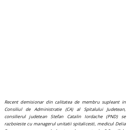
n
Recent demisionar din calitatea de membru supleant in
Consiliul de Administratie (CA) al Spitalului Judetean,
consilierul judetean Stefan Catalin Iordache (PND) se
razboieste cu managerul unitatii spitalicesti, medicul Delia