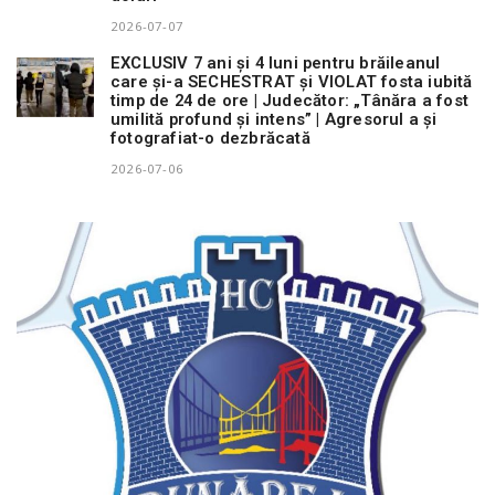
2026-07-07
EXCLUSIV 7 ani și 4 luni pentru brăileanul
care și-a SECHESTRAT și VIOLAT fosta iubită
timp de 24 de ore | Judecător: „Tânăra a fost
umilită profund și intens” | Agresorul a și
fotografiat-o dezbrăcată
2026-07-06