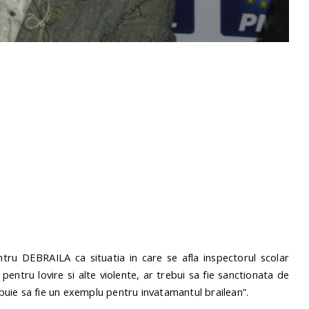
ntru DEBRAILA ca situatia in care se afla inspectorul scolar
entru lovire si alte violente, ar trebui sa fie sanctionata de
rebuie sa fie un exemplu pentru invatamantul brailean”.