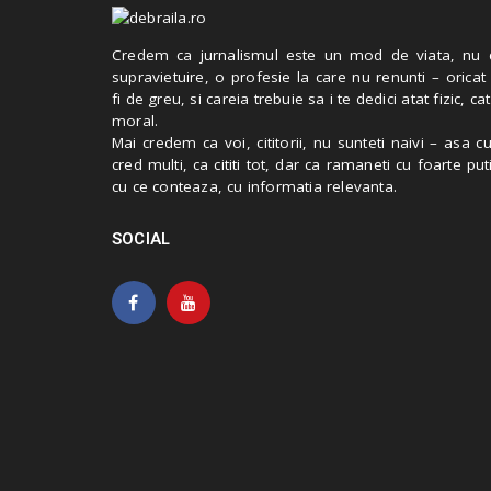
Credem ca jurnalismul este un mod de viata, nu 
supravietuire, o profesie la care nu renunti – oricat
fi de greu, si careia trebuie sa i te dedici atat fizic, cat
moral.
Mai credem ca voi, cititorii, nu sunteti naivi – asa 
cred multi, ca cititi tot, dar ca ramaneti cu foarte put
cu ce conteaza, cu informatia relevanta.
SOCIAL