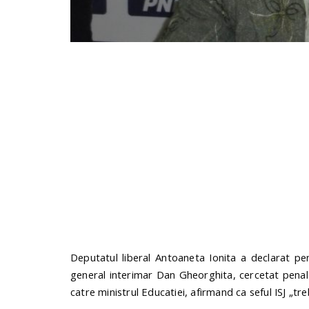
Deputatul liberal Antoaneta Ionita a declarat pe
general interimar Dan Gheorghita, cercetat penal p
catre ministrul Educatiei, afirmand ca seful ISJ „t