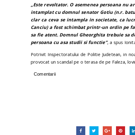
„Este revoltator. O asemenea persoana nu ar 
intamplat cu domnul senator Gotiu (n.r. batut
clar ca ceva se intampla in societate, ca lucr
Canciu) a fost schimbat printr-un ordin pe fa
sa fie atent. Domnul Gheorghita trebuie sa de
persoana cu asa studii si functie”
, a spus Ionit
Potrivit Inspectoratului de Politie Judetean, in no
provocat un scandal pe o terasa de pe Faleza, lovi
Comentarii