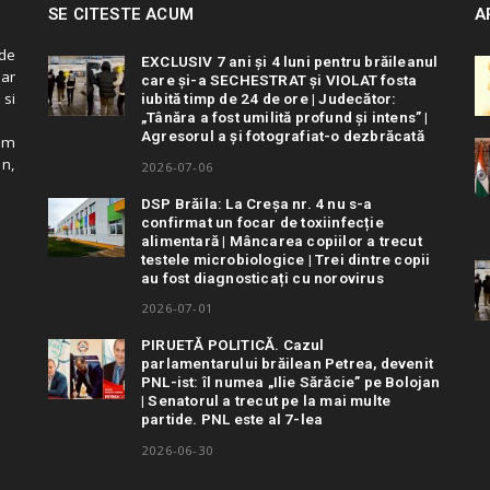
SE CITESTE ACUM
A
de
EXCLUSIV 7 ani și 4 luni pentru brăileanul
 ar
care și-a SECHESTRAT și VIOLAT fosta
 si
iubită timp de 24 de ore | Judecător:
„Tânăra a fost umilită profund și intens” |
Agresorul a și fotografiat-o dezbrăcată
cum
in,
2026-07-06
DSP Brăila: La Creșa nr. 4 nu s-a
confirmat un focar de toxiinfecție
alimentară | Mâncarea copiilor a trecut
testele microbiologice | Trei dintre copii
au fost diagnosticați cu norovirus
2026-07-01
PIRUETĂ POLITICĂ. Cazul
parlamentarului brăilean Petrea, devenit
PNL-ist: îl numea „Ilie Sărăcie” pe Bolojan
| Senatorul a trecut pe la mai multe
partide. PNL este al 7-lea
2026-06-30