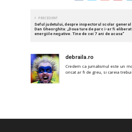
PRECEDENT
Seful judetului, despre inspectorul scolar general
Dan Gheorghita: „Doua ture de parc i-ar fi eliberat
energiile negative. Tine de cei 7 ani de acasa”
debraila.ro
Credem ca jurnalismul este un mod
oricat ar fi de greu, si careia trebui