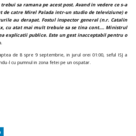
trebui sa ramana pe acest post. Avand in vedere ce s-a
 de catre Mirel Palada intr-un studio de televiziune) e
urile au derapat. Fostul inspector general (n.r. Catalin
x, cu atat mai mult trebuie sa se tina cont…. Ministrul
a explicatii publice. Este un gest inacceptabil pentru o
a.
aptea de 8 spre 9 septembrie, in jurul orei 01:00, seful ISJ a
ndu-l cu pumnul in zona fetei pe un ospatar.