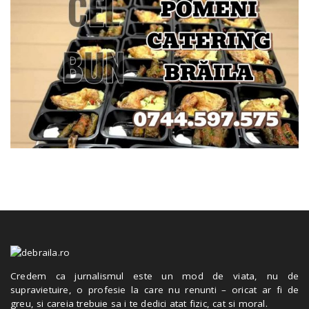
Credem ca jurnalismul este un mod de viata, nu de
supravietuire, o profesie la care nu renunti – oricat ar fi de
greu, si careia trebuie sa i te dedici atat fizic, cat si moral.