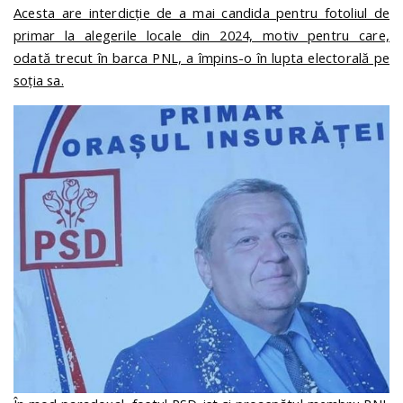
Acesta are interdicție de a mai candida pentru fotoliul de
primar la alegerile locale din 2024, motiv pentru care,
odată trecut în barca PNL, a împins-o în lupta electorală pe
soția sa.