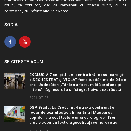
multi, ca cititi tot, dar ca ramaneti cu foarte putin, cu ce
conteaza, cu informatia relevanta.
SOCIAL
SE CITESTE ACUM
EXCLUSIV 7 ani și 4 luni pentru brăileanul care și-
a SECHESTRAT și VIOLAT fosta iubită timp de 24 de
ore | Judecător: „Tânăra a fost umilită profund și
intens” | Agresorul a și fotografiat-o dezbrăcată
2026-07-06
DSP Brăila: La Creșa nr. 4 nu s-a confirmat un
focar de toxiinfecție alimentară | Mâncarea
copiilor a trecut testele microbiologice | Trei
dintre copii au fost diagnosticați cu norovirus
2026-07-01