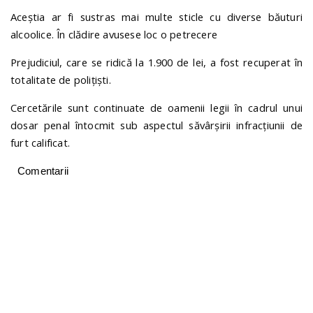
Aceștia ar fi sustras mai multe sticle cu diverse băuturi
alcoolice. În clădire avusese loc o petrecere
Prejudiciul, care se ridică la 1.900 de lei, a fost recuperat în
totalitate de polițiști.
Cercetările sunt continuate de oamenii legii în cadrul unui
dosar penal întocmit sub aspectul săvârșirii infracțiunii de
furt calificat.
Comentarii