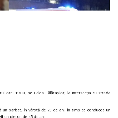
rul orei 19:00, pe Calea Călărașilor, la intersecția cu strada
l că un bărbat, în vârstă de 73 de ani, în timp ce conducea un
vit un pieton de 45 de ani.