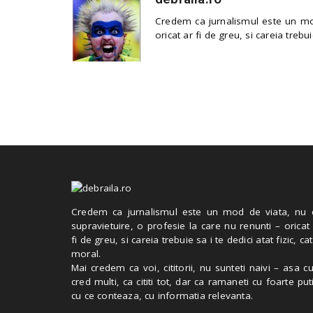
Credem ca jurnalismul este un mod
oricat ar fi de greu, si careia trebui
Credem ca jurnalismul este un mod de viata, nu 
supravietuire, o profesie la care nu renunti – oricat
fi de greu, si careia trebuie sa i te dedici atat fizic, cat
moral.
Mai credem ca voi, cititorii, nu sunteti naivi – asa 
cred multi, ca cititi tot, dar ca ramaneti cu foarte put
cu ce conteaza, cu informatia relevanta.