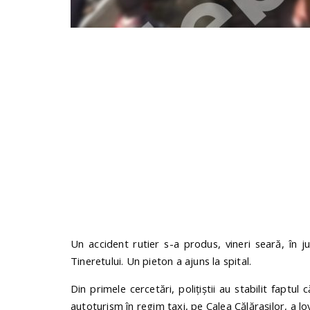
Un accident rutier s-a produs, vineri seară, în ju
Tineretului. Un pieton a ajuns la spital.
Din primele cercetări, polițiștii au stabilit faptu
autoturism în regim taxi, pe Calea Călărașilor, a lo