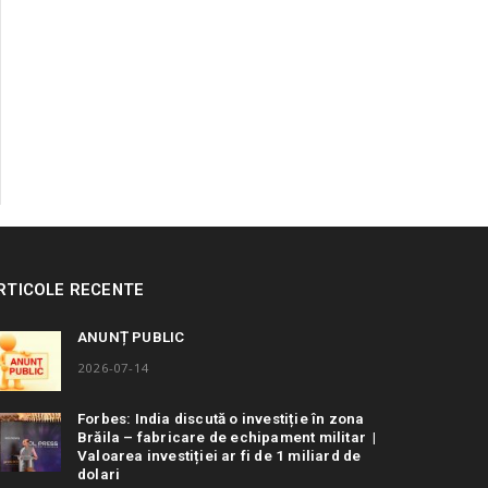
RTICOLE RECENTE
ANUNȚ PUBLIC
2026-07-14
Forbes: India discută o investiție în zona
Brăila – fabricare de echipament militar |
Valoarea investiției ar fi de 1 miliard de
dolari