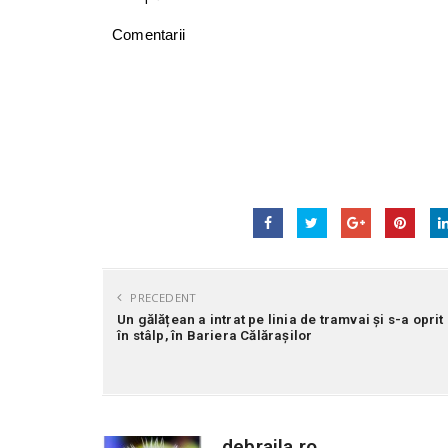
Comentarii
PRECEDENT
Un gălățean a intrat pe linia de tramvai și s-a oprit
în stâlp, în Bariera Călărașilor
debraila.ro