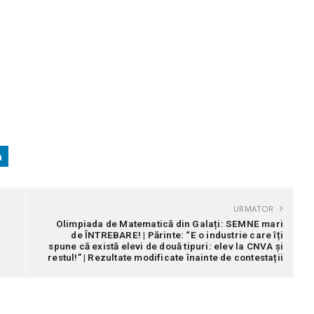
URMATOR
Olimpiada de Matematică din Galați: SEMNE mari
de ÎNTREBARE! | Părinte: “E o industrie care îți
spune că există elevi de două tipuri: elev la CNVA și
restul!” | Rezultate modificate înainte de contestații