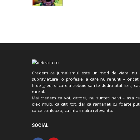
Credem ca jurnalismul este un mod de viata, nu 
supravietuire, o profesie la care nu renunti – oricat
fi de greu, si careia trebuie sa i te dedici atat fizic, cat
moral.
Mai credem ca voi, cititorii, nu sunteti naivi – asa 
cred multi, ca cititi tot, dar ca ramaneti cu foarte put
cu ce conteaza, cu informatia relevanta.
SOCIAL