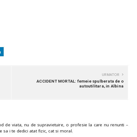
URMATOR
ACCIDENT MORTAL: femeie spulberata de o
autoutilitara, in Albina
 de viata, nu de supravietuire, o profesie la care nu renunti –
e sa i te dedici atat fizic, cat si moral.