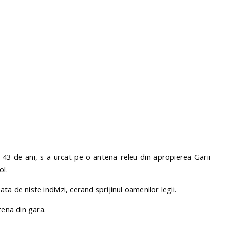
 43 de ani, s-a urcat pe o antena-releu din apropierea Garii
ol.
ata de niste indivizi, cerand sprijinul oamenilor legii.
tena din gara.