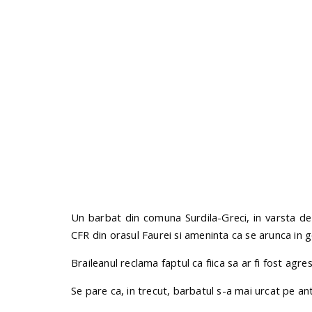
Un barbat din comuna Surdila-Greci, in varsta de
CFR din orasul Faurei si ameninta ca se arunca in g
Braileanul reclama faptul ca fiica sa ar fi fost agres
Se pare ca, in trecut, barbatul s-a mai urcat pe an