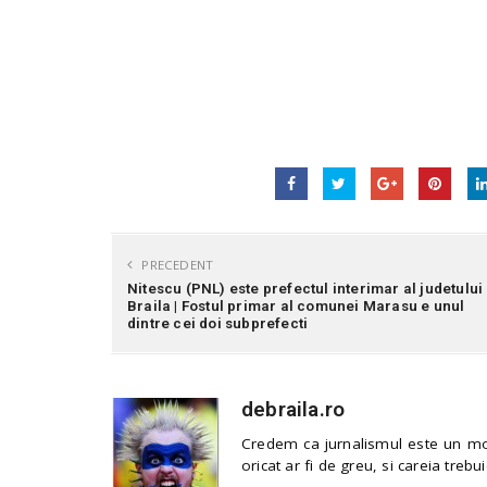
PRECEDENT
Nitescu (PNL) este prefectul interimar al judetului
Braila | Fostul primar al comunei Marasu e unul
dintre cei doi subprefecti
debraila.ro
Credem ca jurnalismul este un mod
oricat ar fi de greu, si careia trebui