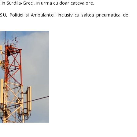
e, in Surdila-Greci, in urma cu doar cateva ore.
SU, Politiei si Ambulantei, inclusiv cu saltea pneumatica de