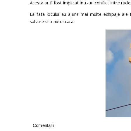
Acesta ar fi fost implicat intr-un conflict intre rud
La fata locului au ajuns mai multe echipaje ale I
salvare si o autoscara.
Comentarii