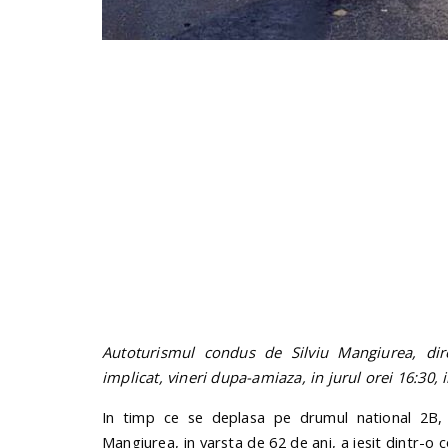
Autoturismul condus de Silviu Mangiurea, dire
implicat, vineri dupa-amiaza, in jurul orei 16:30, 
In timp ce se deplasa pe drumul national 2B, p
Mangiurea, in varsta de 62 de ani, a iesit dintr-o 