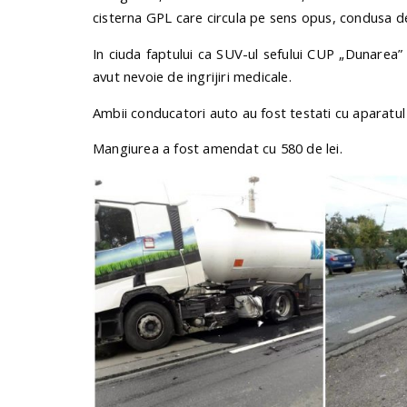
cisterna GPL care circula pe sens opus, condusa d
In ciuda faptului ca SUV-ul sefului CUP „Dunarea” 
avut nevoie de ingrijiri medicale.
Ambii conducatori auto au fost testati cu aparatul e
Mangiurea a fost amendat cu 580 de lei.