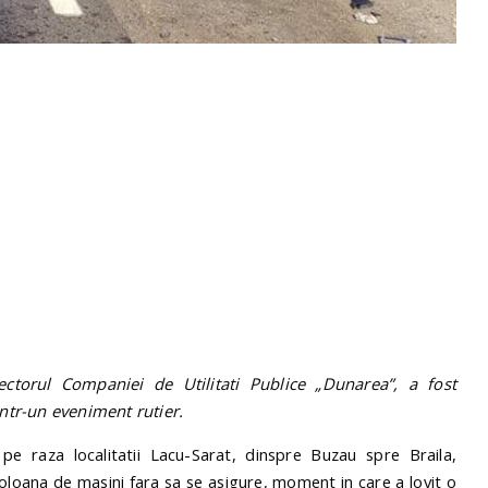
ctorul Companiei de Utilitati Publice „Dunarea”, a fost
intr-un eveniment rutier.
e raza localitatii Lacu-Sarat, dinspre Buzau spre Braila,
coloana de masini fara sa se asigure, moment in care a lovit o