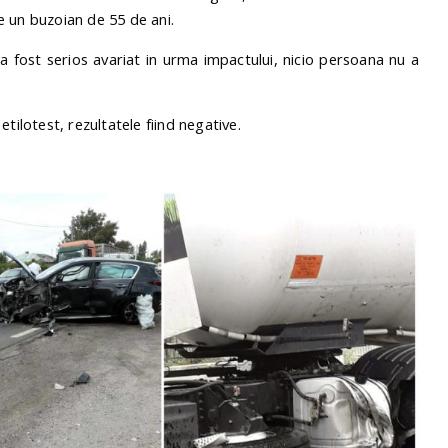
e un buzoian de 55 de ani.
a fost serios avariat in urma impactului, nicio persoana nu a
tilotest, rezultatele fiind negative.