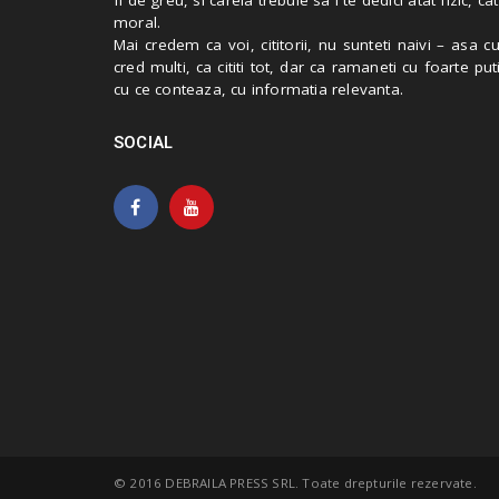
moral.
Mai credem ca voi, cititorii, nu sunteti naivi – asa 
cred multi, ca cititi tot, dar ca ramaneti cu foarte put
cu ce conteaza, cu informatia relevanta.
SOCIAL
© 2016 DEBRAILA PRESS SRL. Toate drepturile rezervate.